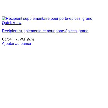
Quick View
Récipient supplémentaire pour porte-épices, grand
€
3,54
(Inc. VAT 25%)
Ajouter au panier