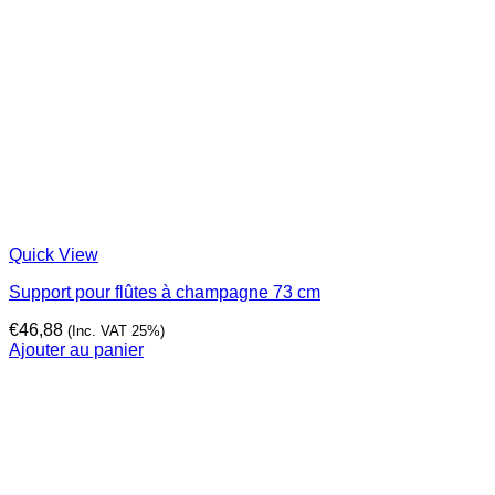
Quick View
Support pour flûtes à champagne 73 cm
€
46,88
(Inc. VAT 25%)
Ajouter au panier