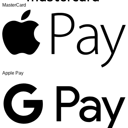
MasterCard
Apple Pay