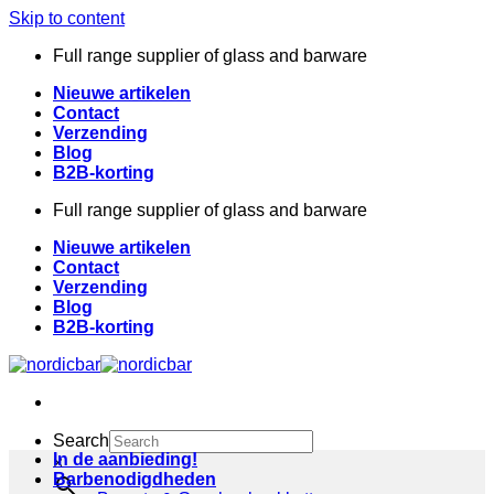
Skip to content
Full range supplier of glass and barware
Nieuwe artikelen
Contact
Verzending
Blog
B2B-korting
Full range supplier of glass and barware
Nieuwe artikelen
Contact
Verzending
Blog
B2B-korting
Search
In de aanbieding!
×
Barbenodigdheden