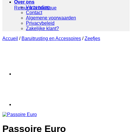
Over ons
Verzending
Retour à la boutique
Contact
Algemene voorwaarden
Privacybeleid
Zakelijke klant?
Accueil
/
Baruitrusting en Accessoires
/
Zeefjes
Passoire Euro