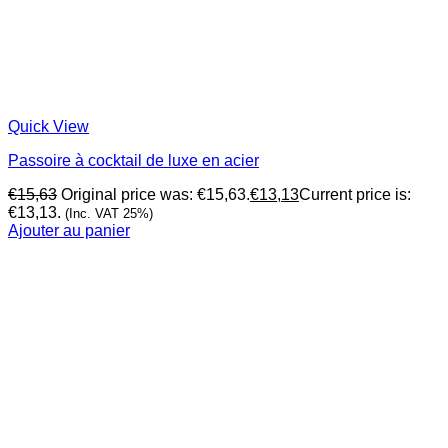
Quick View
Passoire à cocktail de luxe en acier
€
15,63
Original price was: €15,63.
€
13,13
Current price is:
€13,13.
(Inc. VAT 25%)
Ajouter au panier