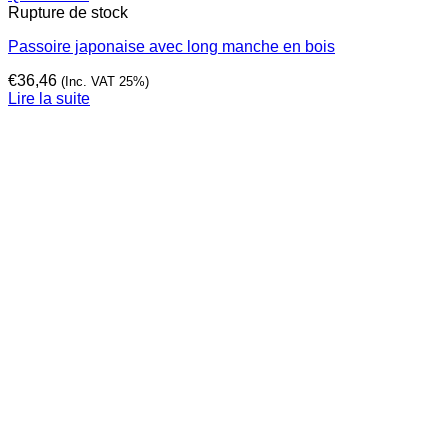
Rupture de stock
Passoire japonaise avec long manche en bois
€
36,46
(Inc. VAT 25%)
Lire la suite