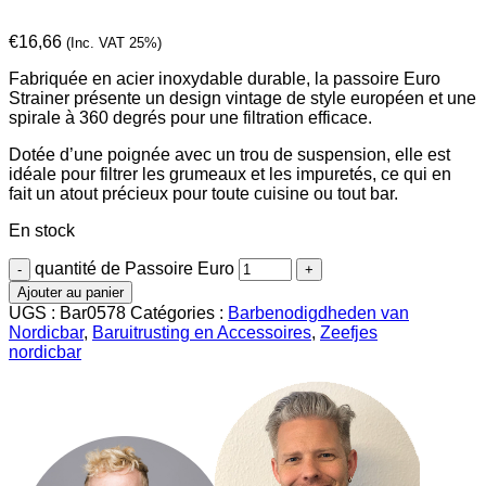
€
16,66
(Inc. VAT 25%)
Fabriquée en acier inoxydable durable, la passoire Euro
Strainer présente un design vintage de style européen et une
spirale à 360 degrés pour une filtration efficace.
Dotée d’une poignée avec un trou de suspension, elle est
idéale pour filtrer les grumeaux et les impuretés, ce qui en
fait un atout précieux pour toute cuisine ou tout bar.
En stock
quantité de Passoire Euro
Ajouter au panier
UGS :
Bar0578
Catégories :
Barbenodigdheden van
Nordicbar
,
Baruitrusting en Accessoires
,
Zeefjes
nordicbar