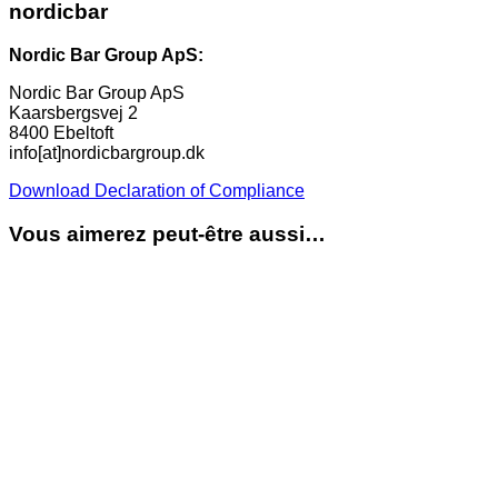
nordicbar
Nordic Bar Group ApS:
Nordic Bar Group ApS
Kaarsbergsvej 2
8400 Ebeltoft
info[at]nordicbargroup.dk
Download Declaration of Compliance
Vous aimerez peut-être aussi…