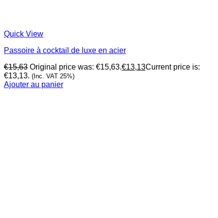
Quick View
Passoire à cocktail de luxe en acier
€
15,63
Original price was: €15,63.
€
13,13
Current price is:
€13,13.
(Inc. VAT 25%)
Ajouter au panier