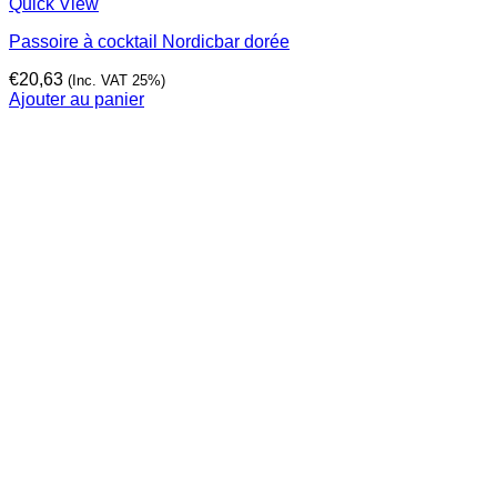
Quick View
Passoire à cocktail Nordicbar dorée
€
20,63
(Inc. VAT 25%)
Ajouter au panier