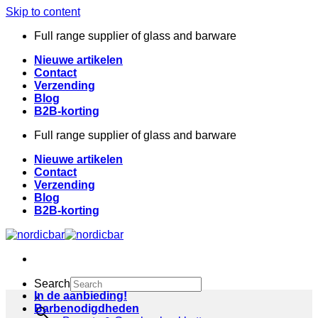
Skip to content
Full range supplier of glass and barware
Nieuwe artikelen
Contact
Verzending
Blog
B2B-korting
Full range supplier of glass and barware
Nieuwe artikelen
Contact
Verzending
Blog
B2B-korting
Search
In de aanbieding!
×
Barbenodigdheden