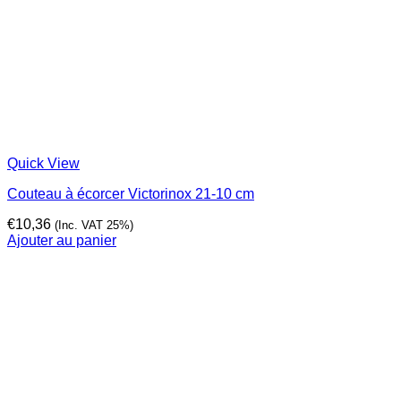
Quick View
Couteau à écorcer Victorinox 21-10 cm
€
10,36
(Inc. VAT 25%)
Ajouter au panier