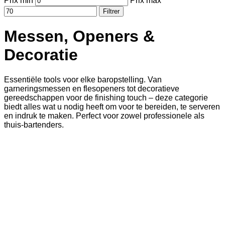
Prix min
Prix max
Filtrer
Messen, Openers &
Decoratie
Essentiële tools voor elke baropstelling. Van
garneringsmessen en flesopeners tot decoratieve
gereedschappen voor de finishing touch – deze categorie
biedt alles wat u nodig heeft om voor te bereiden, te serveren
en indruk te maken. Perfect voor zowel professionele als
thuis-bartenders.