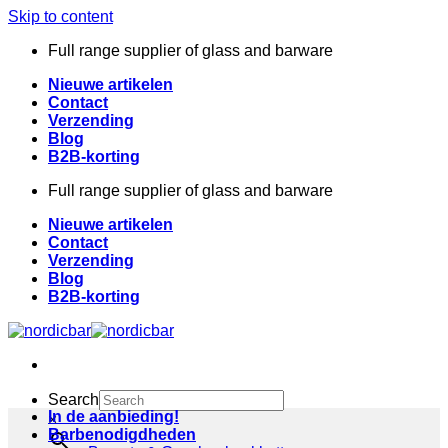
Skip to content
Full range supplier of glass and barware
Nieuwe artikelen
Contact
Verzending
Blog
B2B-korting
Full range supplier of glass and barware
Nieuwe artikelen
Contact
Verzending
Blog
B2B-korting
Search
In de aanbieding!
×
Barbenodigdheden