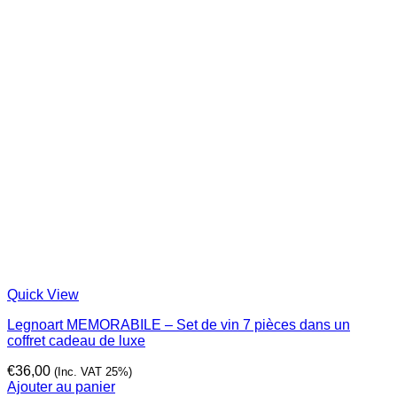
Quick View
Legnoart MEMORABILE – Set de vin 7 pièces dans un
coffret cadeau de luxe
€
36,00
(Inc. VAT 25%)
Ajouter au panier