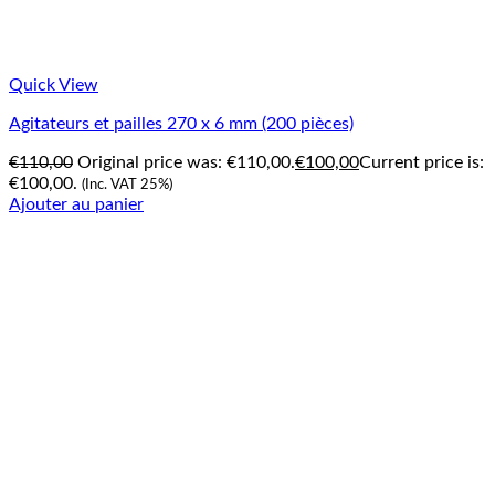
Quick View
Agitateurs et pailles 270 x 6 mm (200 pièces)
€
110,00
Original price was: €110,00.
€
100,00
Current price is:
€100,00.
(Inc. VAT 25%)
Ajouter au panier