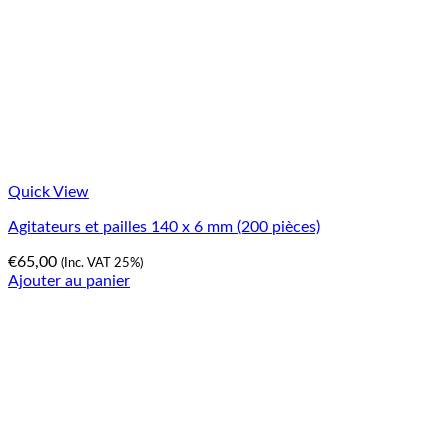
Quick View
Agitateurs et pailles 140 x 6 mm (200 pièces)
€
65,00
(Inc. VAT 25%)
Ajouter au panier