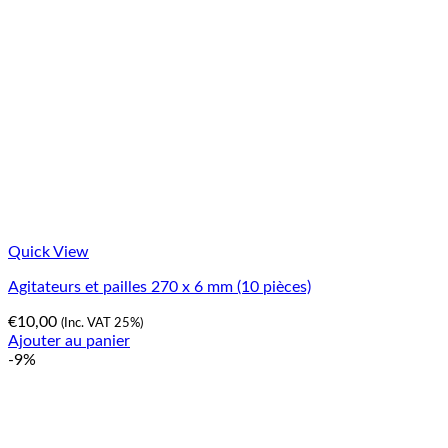
Quick View
Agitateurs et pailles 270 x 6 mm (10 pièces)
€
10,00
(Inc. VAT 25%)
Ajouter au panier
-9%