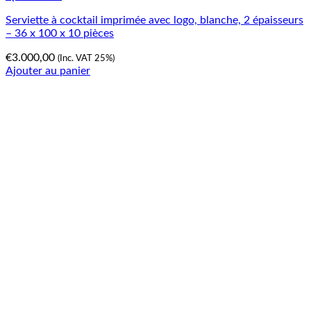
Serviette à cocktail imprimée avec logo, blanche, 2 épaisseurs
– 36 x 100 x 10 pièces
€
3.000,00
(Inc. VAT 25%)
Ajouter au panier