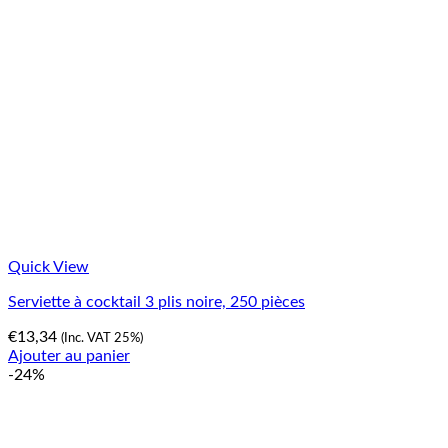
Quick View
Serviette à cocktail 3 plis noire, 250 pièces
€
13,34
(Inc. VAT 25%)
Ajouter au panier
-24%