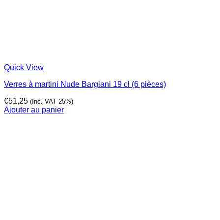
Quick View
Verres à martini Nude Bargiani 19 cl (6 pièces)
€
51,25
(Inc. VAT 25%)
Ajouter au panier