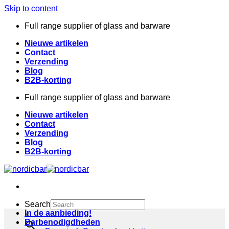
Skip to content
Full range supplier of glass and barware
Nieuwe artikelen
Contact
Verzending
Blog
B2B-korting
Full range supplier of glass and barware
Nieuwe artikelen
Contact
Verzending
Blog
B2B-korting
Search
In de aanbieding!
×
Barbenodigdheden