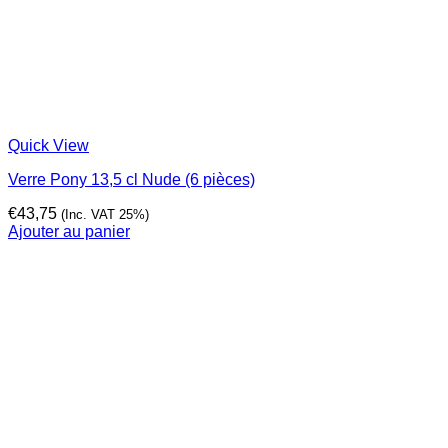
Quick View
Verre Pony 13,5 cl Nude (6 pièces)
€
43,75
(Inc. VAT 25%)
Ajouter au panier