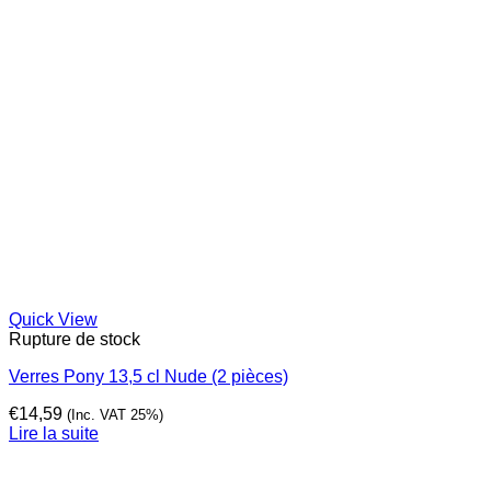
Quick View
Rupture de stock
Verres Pony 13,5 cl Nude (2 pièces)
€
14,59
(Inc. VAT 25%)
Lire la suite