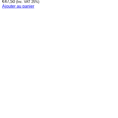
€
47,50
(Inc. VAT 25%)
Ajouter au panier