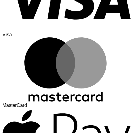
Visa
MasterCard