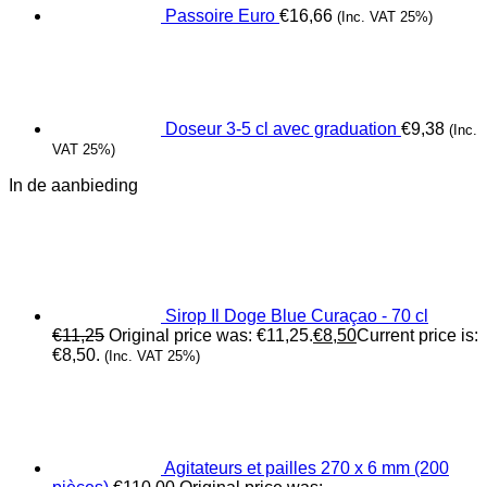
Passoire Euro
€
16,66
(Inc. VAT 25%)
Doseur 3-5 cl avec graduation
€
9,38
(Inc.
VAT 25%)
In de aanbieding
Sirop Il Doge Blue Curaçao - 70 cl
€
11,25
Original price was: €11,25.
€
8,50
Current price is:
€8,50.
(Inc. VAT 25%)
Agitateurs et pailles 270 x 6 mm (200