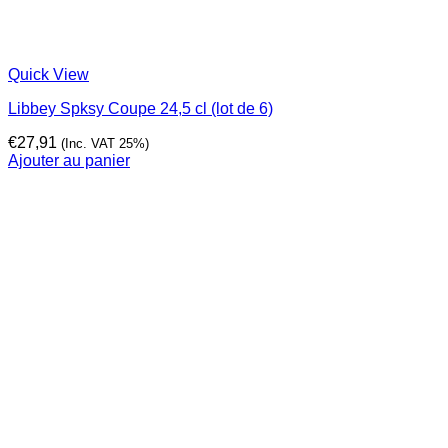
Quick View
Libbey Spksy Coupe 24,5 cl (lot de 6)
€
27,91
(Inc. VAT 25%)
Ajouter au panier