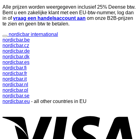
Alle prijzen worden weergegeven inclusief 25% Deense btw.
Bent u een zakelijke klant met een EU-btw-nummer, log dan
in of
vraag een handelsaccount aan
om onze B2B-prijzen
te zien en geen btw te betalen.
nordicbar international
nordicbar.be
nordicbar.cz
nordicbar.de
nordicbar.dk
nordicbar.es
nordicbar.fi
nordicbar.fr
nordicbar.it
nordicbar.nl
nordicbar.pl
nordicbar.se
nordicbar.eu
- all other countries in EU