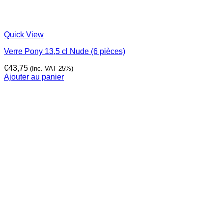
Quick View
Verre Pony 13,5 cl Nude (6 pièces)
€
43,75
(Inc. VAT 25%)
Ajouter au panier