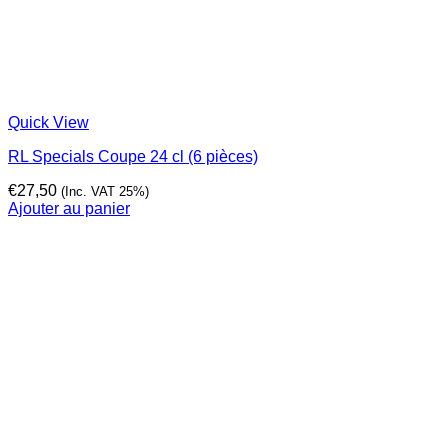
Quick View
RL Specials Coupe 24 cl (6 pièces)
€
27,50
(Inc. VAT 25%)
Ajouter au panier