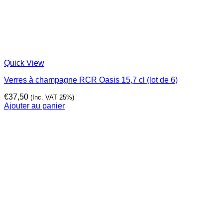
Quick View
Verres à champagne RCR Oasis 15,7 cl (lot de 6)
€
37,50
(Inc. VAT 25%)
Ajouter au panier