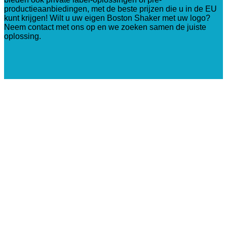
productieaanbiedingen, met de beste prijzen die u in de EU
kunt krijgen! Wilt u uw eigen Boston Shaker met uw logo?
Neem contact met ons op en we zoeken samen de juiste
oplossing.