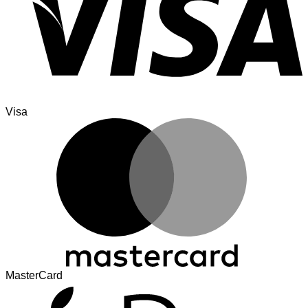
Visa
MasterCard