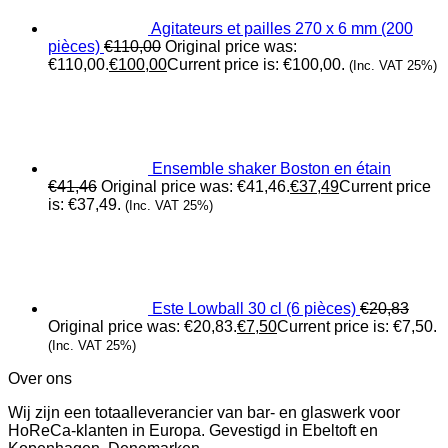
Agitateurs et pailles 270 x 6 mm (200
pièces)
€
110,00
Original price was:
€110,00.
€
100,00
Current price is: €100,00.
(Inc. VAT 25%)
Ensemble shaker Boston en étain
€
41,46
Original price was: €41,46.
€
37,49
Current price
is: €37,49.
(Inc. VAT 25%)
Este Lowball 30 cl (6 pièces)
€
20,83
Original price was: €20,83.
€
7,50
Current price is: €7,50.
(Inc. VAT 25%)
Over ons
Wij zijn een totaalleverancier van bar- en glaswerk voor
HoReCa-klanten in Europa. Gevestigd in Ebeltoft en