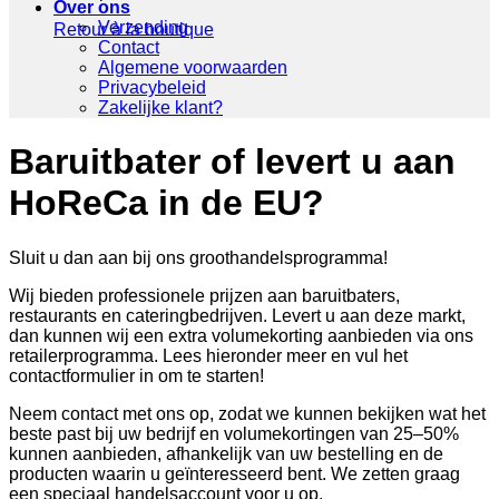
Over ons
Verzending
Retour à la boutique
Contact
Algemene voorwaarden
Privacybeleid
Zakelijke klant?
Baruitbater of levert u aan
HoReCa in de EU?
Sluit u dan aan bij ons groothandelsprogramma!
Wij bieden professionele prijzen aan baruitbaters,
restaurants en cateringbedrijven. Levert u aan deze markt,
dan kunnen wij een extra volumekorting aanbieden via ons
retailerprogramma. Lees hieronder meer en vul het
contactformulier in om te starten!
Neem contact met ons op, zodat we kunnen bekijken wat het
beste past bij uw bedrijf en volumekortingen van 25–50%
kunnen aanbieden, afhankelijk van uw bestelling en de
producten waarin u geïnteresseerd bent. We zetten graag
een speciaal handelsaccount voor u op.