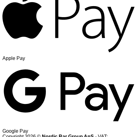
Apple Pay
Google Pay
Copyright 2026 ©
Nordic Bar Group ApS
- VAT: