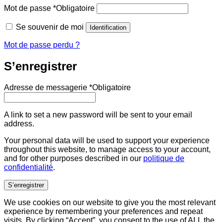
Mot de passe
*
Obligatoire
Se souvenir de moi
Identification
Mot de passe perdu ?
S’enregistrer
Adresse de messagerie
*
Obligatoire
A link to set a new password will be sent to your email
address.
Your personal data will be used to support your experience
throughout this website, to manage access to your account,
and for other purposes described in our
politique de
confidentialité
.
S’enregistrer
We use cookies on our website to give you the most relevant
experience by remembering your preferences and repeat
visits. By clicking “Accept”, you consent to the use of ALL the