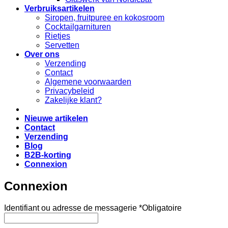
Verbruiksartikelen
Siropen, fruitpuree en kokosroom
Cocktailgarnituren
Rietjes
Servetten
Over ons
Verzending
Contact
Algemene voorwaarden
Privacybeleid
Zakelijke klant?
Nieuwe artikelen
Contact
Verzending
Blog
B2B-korting
Connexion
Connexion
Identifiant ou adresse de messagerie
*
Obligatoire