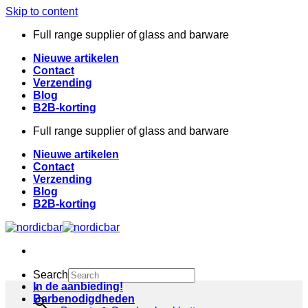
Skip to content
Full range supplier of glass and barware
Nieuwe artikelen
Contact
Verzending
Blog
B2B-korting
Full range supplier of glass and barware
Nieuwe artikelen
Contact
Verzending
Blog
B2B-korting
Search
In de aanbieding!
×
Barbenodigdheden