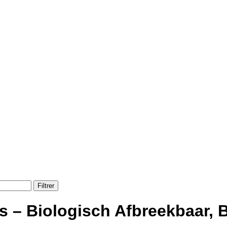
Filtrer
jes – Biologisch Afbreekbaar,