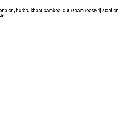
erialen, herbruikbaar bamboe, duurzaam roestvrij staal en
tic.