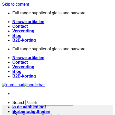
Skip to content
Full range supplier of glass and barware
Nieuwe artikelen
Contact
Verzending
Blog
B2B-korting
Full range supplier of glass and barware
Nieuwe artikelen
Contact
Verzending
Blog
B2B-korting
Search
In de aanbieding!
×
Barbenodigdheden