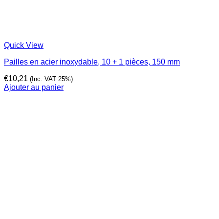
Quick View
Pailles en acier inoxydable, 10 + 1 pièces, 150 mm
€
10,21
(Inc. VAT 25%)
Ajouter au panier