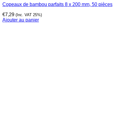
Copeaux de bambou parfaits 8 x 200 mm, 50 pièces
€
7,29
(Inc. VAT 25%)
Ajouter au panier