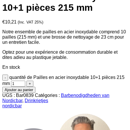
10+1 pièces 215 mm
€
10,21
(Inc. VAT 25%)
Notre ensemble de pailles en acier inoxydable comprend 10
pailles (215 mm) et une brosse de nettoyage de 23 cm pour
un entretien facile.
Optez pour une expérience de consommation durable et
dites adieu au plastique jetable.
En stock
quantité de Pailles en acier inoxydable 10+1 pièces 215
mm
Ajouter au panier
UGS :
Bar0839
Catégories :
Barbenodigdheden van
Nordicbar
,
Drinkrietjes
nordicbar