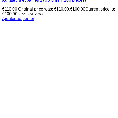
Agitateurs et pailles 270 x 6 mm (200 pièces)
€
110,00
Original price was: €110,00.
€
100,00
Current price is:
€100,00.
(Inc. VAT 25%)
Ajouter au panier