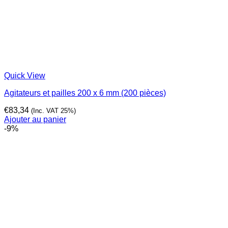
Quick View
Agitateurs et pailles 200 x 6 mm (200 pièces)
€
83,34
(Inc. VAT 25%)
Ajouter au panier
-9%