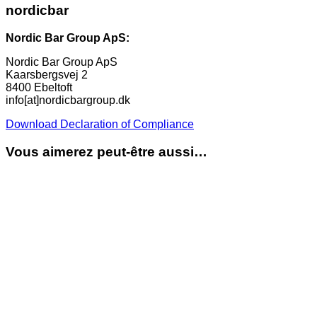
nordicbar
Nordic Bar Group ApS:
Nordic Bar Group ApS
Kaarsbergsvej 2
8400 Ebeltoft
info[at]nordicbargroup.dk
Download Declaration of Compliance
Vous aimerez peut-être aussi…