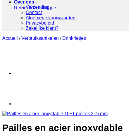
Over ons
Verzending
Retour à la boutique
Contact
Algemene voorwaarden
Privacybeleid
Zakelijke klant?
Accueil
/
Verbruiksartikelen
/
Drinkrietjes
Pailles en acier inoxydable