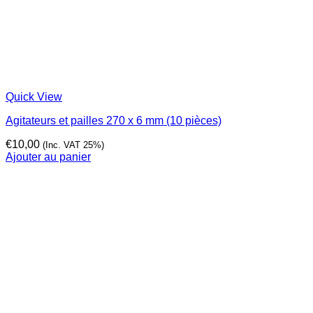
Quick View
Agitateurs et pailles 270 x 6 mm (10 pièces)
€
10,00
(Inc. VAT 25%)
Ajouter au panier