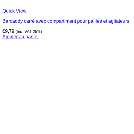
Quick View
Barcaddy carré avec compartiment pour pailles et agitateurs
€
9,79
(Inc. VAT 25%)
Ajouter au panier