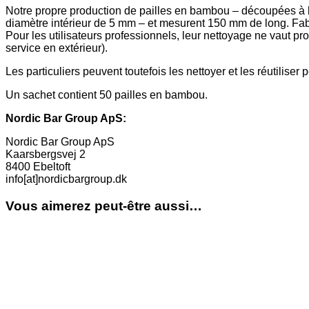
Notre propre production de pailles en bambou – découpées à la
diamètre intérieur de 5 mm – et mesurent 150 mm de long. Fab
Pour les utilisateurs professionnels, leur nettoyage ne vaut pr
service en extérieur).
Les particuliers peuvent toutefois les nettoyer et les réutilise
Un sachet contient 50 pailles en bambou.
Nordic Bar Group ApS:
Nordic Bar Group ApS
Kaarsbergsvej 2
8400 Ebeltoft
info[at]nordicbargroup.dk
Vous aimerez peut-être aussi…