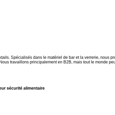
ls. Spécialisés dans le matériel de bar et la verrerie, nous p
ous travaillons principalement en B2B, mais tout le monde peut
leur sécurité alimentaire