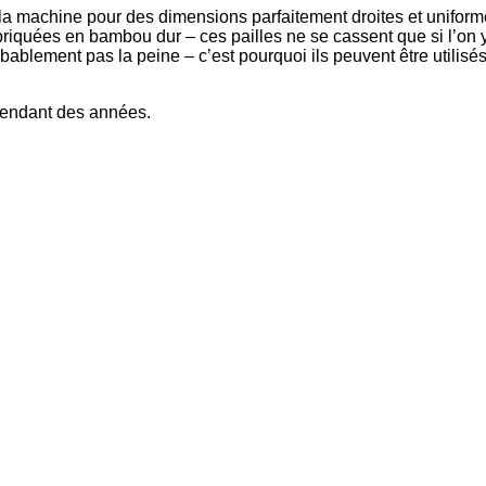
 machine pour des dimensions parfaitement droites et uniformes
riquées en bambou dur – ces pailles ne se cassent que si l’on 
obablement pas la peine – c’est pourquoi ils peuvent être utilis
r pendant des années.