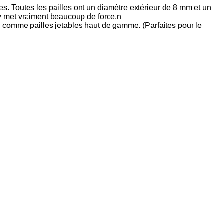
. Toutes les pailles ont un diamètre extérieur de 8 mm et un
y met vraiment beaucoup de force.n
és comme pailles jetables haut de gamme. (Parfaites pour le