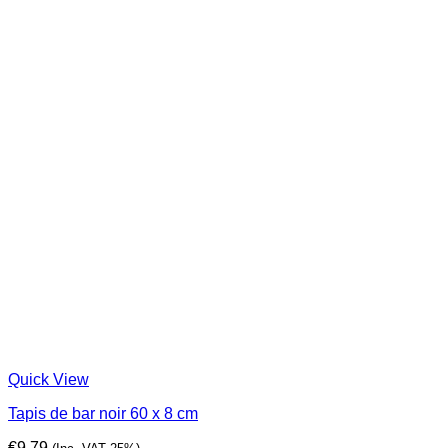
Quick View
Tapis de bar noir 60 x 8 cm
€
9,79