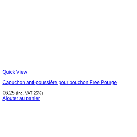
Quick View
Capuchon anti-poussière pour bouchon Free Pourge
€
6,25
(Inc. VAT 25%)
Ajouter au panier