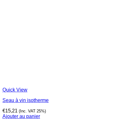
Quick View
Seau à vin isotherme
€
15,21
(Inc. VAT 25%)
Ajouter au panier