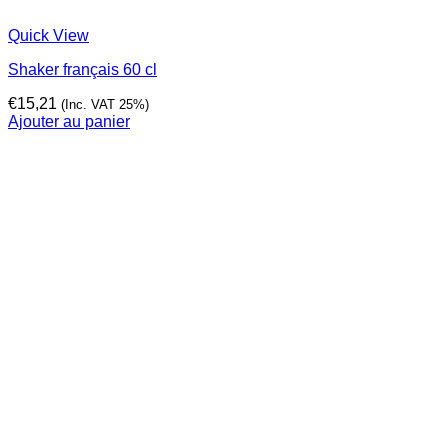
Quick View
Shaker français 60 cl
€
15,21
(Inc. VAT 25%)
Ajouter au panier