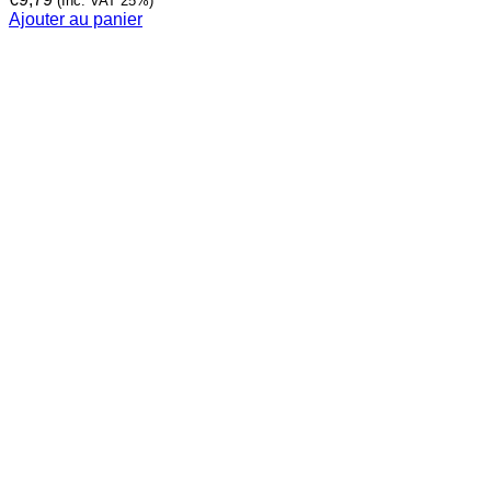
(Inc. VAT 25%)
Ajouter au panier