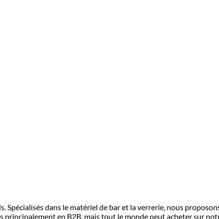
 Spécialisés dans le matériel de bar et la verrerie, nous proposo
s principalement en B2B, mais tout le monde peut acheter sur notr