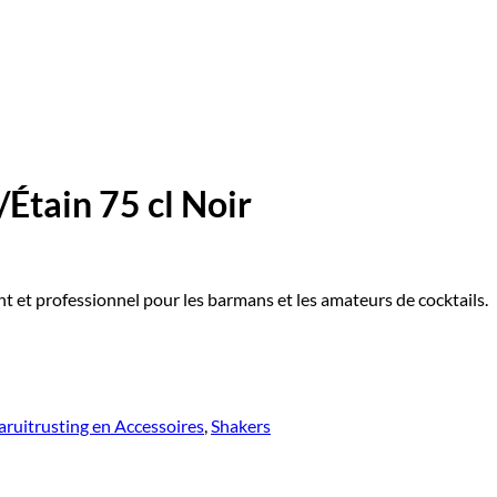
Étain 75 cl Noir
nt et professionnel pour les barmans et les amateurs de cocktails.
aruitrusting en Accessoires
,
Shakers