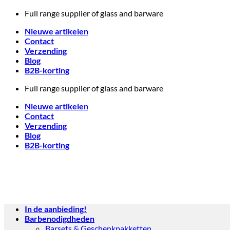
Skip
Full range supplier of glass and barware
to
Nieuwe artikelen
content
Contact
Verzending
Blog
B2B-korting
Full range supplier of glass and barware
Nieuwe artikelen
Contact
Verzending
Blog
B2B-korting
In de aanbieding!
Barbenodigdheden
Barsets & Geschenkpakketten