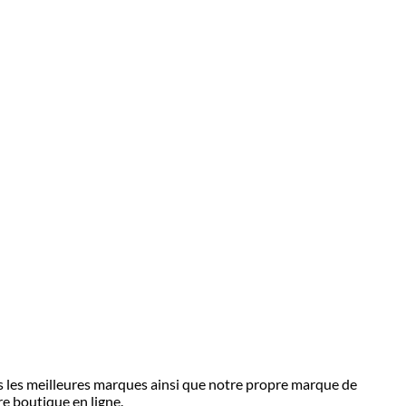
ns les meilleures marques ainsi que notre propre marque de
e boutique en ligne.