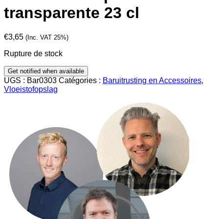
transparente 23 cl
€
3,65
(Inc. VAT 25%)
Rupture de stock
UGS :
Bar0303
Catégories :
Baruitrusting en Accessoires
,
Vloeistofopslag