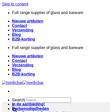
Skip to content
Full range supplier of glass and barware
Nieuwe artikelen
Contact
Verzending
Blog
B2B-korting
Full range supplier of glass and barware
Nieuwe artikelen
Contact
Verzending
Blog
B2B-korting
Search
In de aanbieding!
×
Barbenodigdheden