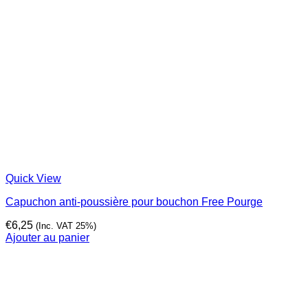
Quick View
Capuchon anti-poussière pour bouchon Free Pourge
€
6,25
(Inc. VAT 25%)
Ajouter au panier