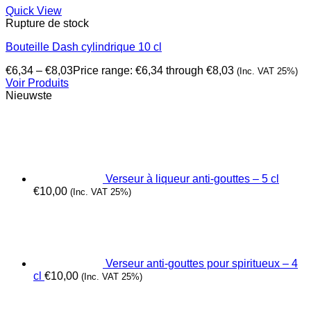
Quick View
Rupture de stock
Bouteille Dash cylindrique 10 cl
€
6,34
–
€
8,03
Price range: €6,34 through €8,03
(Inc. VAT 25%)
Voir Produits
Nieuwste
Verseur à liqueur anti-gouttes – 5 cl
€
10,00
(Inc. VAT 25%)
Verseur anti-gouttes pour spiritueux – 4
cl
€
10,00
(Inc. VAT 25%)