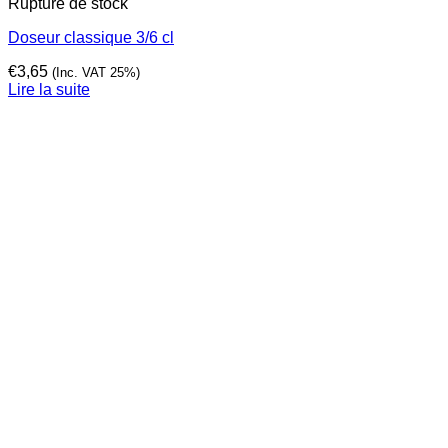
Rupture de stock
Doseur classique 3/6 cl
€
3,65
(Inc. VAT 25%)
Lire la suite