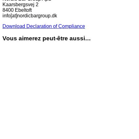
Kaarsbergsvej 2
8400 Ebeltoft
info[at]nordicbargroup.dk
Download Declaration of Compliance
Vous aimerez peut-être aussi…