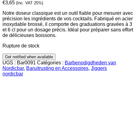
€
3,65
(Inc. VAT 25%)
Notre doseur classique est un outil fiable pour mesurer avec
précision les ingrédients de vos cocktails. Fabriqué en acier
inoxydable brossé, il comporte des graduations gravées à 3
et 6 cl pour un dosage précis. Idéal pour préparer sans effort
de délicieuses boissons.
Rupture de stock
UGS :
Bar0091
Catégories :
Barbenodigdheden van
Nordicbar
,
Baruitrusting en Accessoires
,
Jiggers
nordicbar