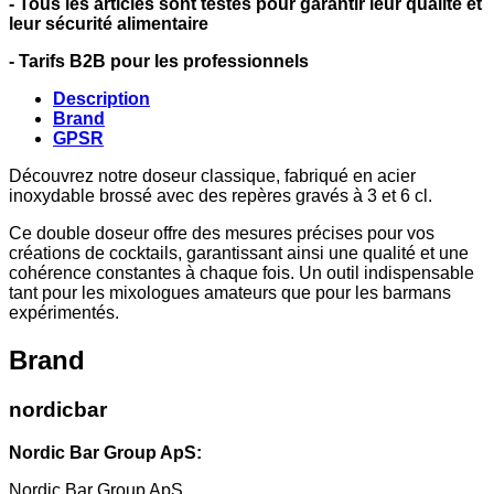
- Tous les articles sont testés pour garantir leur qualité et
leur sécurité alimentaire
- Tarifs B2B pour les professionnels
Description
Brand
GPSR
Découvrez notre doseur classique, fabriqué en acier
inoxydable brossé avec des repères gravés à 3 et 6 cl.
Ce double doseur offre des mesures précises pour vos
créations de cocktails, garantissant ainsi une qualité et une
cohérence constantes à chaque fois. Un outil indispensable
tant pour les mixologues amateurs que pour les barmans
expérimentés.
Brand
nordicbar
Nordic Bar Group ApS:
Nordic Bar Group ApS