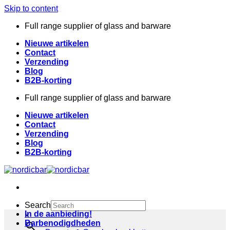
Skip to content
Full range supplier of glass and barware
Nieuwe artikelen
Contact
Verzending
Blog
B2B-korting
Full range supplier of glass and barware
Nieuwe artikelen
Contact
Verzending
Blog
B2B-korting
Search
In de aanbieding!
×
Barbenodigdheden