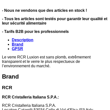
- Nous ne vendons que des articles en stock !
- Tous les articles sont testés pour garantir leur qualité et
leur sécurité alimentaire
- Tarifs B2B pour les professionnels
Description
Brand
GPSR
Le verre RCR Luxion est sans plomb, extrêmement
transparent et le verre le plus respectueux de
l’environnement du marché.
Brand
RCR
RCR Cristalleria Italiana S.P.A.:
RCR Cristalleria Italiana S.P.A.
Location Catarelli 53034 Colle di Val d’Elsa (SI) Italy