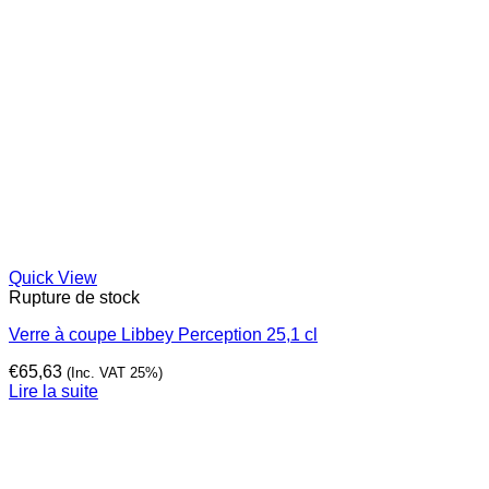
Quick View
Rupture de stock
Verre à coupe Libbey Perception 25,1 cl
€
65,63
(Inc. VAT 25%)
Lire la suite