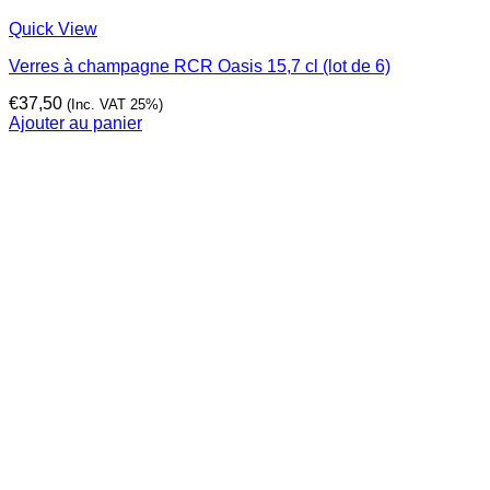
Quick View
Verres à champagne RCR Oasis 15,7 cl (lot de 6)
€
37,50
(Inc. VAT 25%)
Ajouter au panier