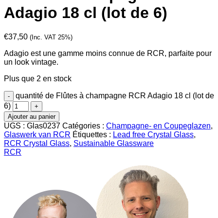
Adagio 18 cl (lot de 6)
€
37,50
(Inc. VAT 25%)
Adagio est une gamme moins connue de RCR, parfaite pour
un look vintage.
Plus que 2 en stock
quantité de Flûtes à champagne RCR Adagio 18 cl (lot de
6)
Ajouter au panier
UGS :
Glas0237
Catégories :
Champagne- en Coupeglazen
,
Glaswerk van RCR
Étiquettes :
Lead free Crystal Glass
,
RCR Crystal Glass
,
Sustainable Glassware
RCR