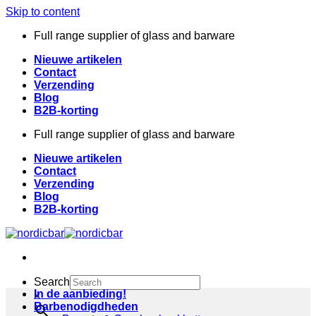
Skip to content
Full range supplier of glass and barware
Nieuwe artikelen
Contact
Verzending
Blog
B2B-korting
Full range supplier of glass and barware
Nieuwe artikelen
Contact
Verzending
Blog
B2B-korting
Search
In de aanbieding!
×
Barbenodigdheden