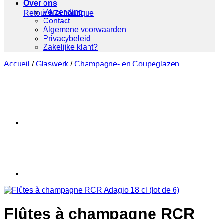
Over ons
Verzending
Retour à la boutique
Contact
Algemene voorwaarden
Privacybeleid
Zakelijke klant?
Accueil
/
Glaswerk
/
Champagne- en Coupeglazen
Flûtes à champagne RCR