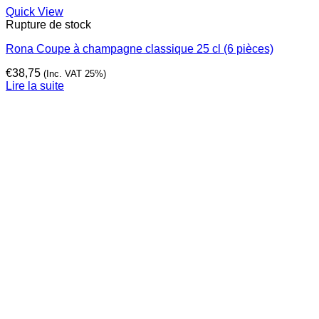
Quick View
Rupture de stock
Rona Coupe à champagne classique 25 cl (6 pièces)
€
38,75
(Inc. VAT 25%)
Lire la suite