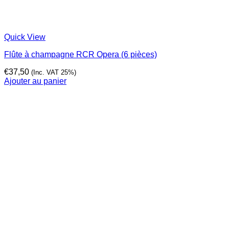
Quick View
Flûte à champagne RCR Opera (6 pièces)
€
37,50
(Inc. VAT 25%)
Ajouter au panier