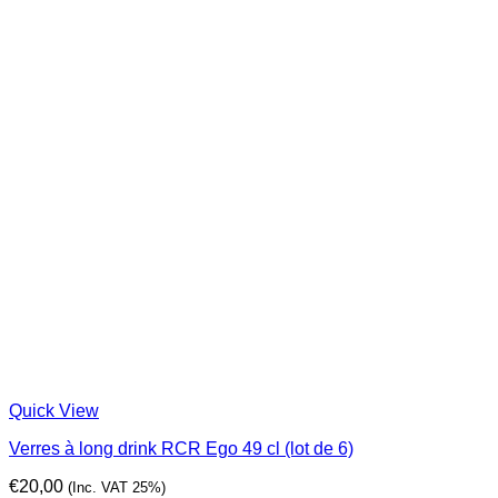
Quick View
Verres à long drink RCR Ego 49 cl (lot de 6)
€
20,00
(Inc. VAT 25%)