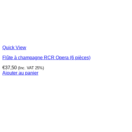
Quick View
Flûte à champagne RCR Opera (6 pièces)
€
37,50
(Inc. VAT 25%)
Ajouter au panier