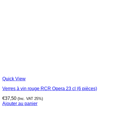
Quick View
Verres à vin rouge RCR Opera 23 cl (6 pièces)
€
37,50
(Inc. VAT 25%)
Ajouter au panier