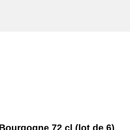
Bourgogne 72 cl (lot de 6)