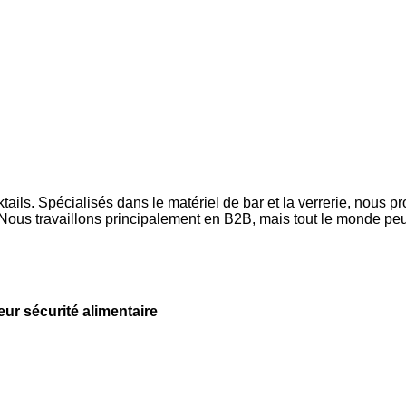
ls. Spécialisés dans le matériel de bar et la verrerie, nous p
ous travaillons principalement en B2B, mais tout le monde peut
leur sécurité alimentaire