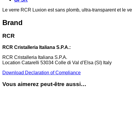
Le verre RCR Luxion est sans plomb, ultra-transparent et le v
Brand
RCR
RCR Cristalleria Italiana S.P.A.:
RCR Cristalleria Italiana S.P.A.
Location Catarelli 53034 Colle di Val d’Elsa (SI) Italy
Download Declaration of Compliance
Vous aimerez peut-être aussi…