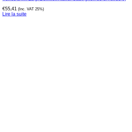
€
55,41
(Inc. VAT 25%)
Lire la suite