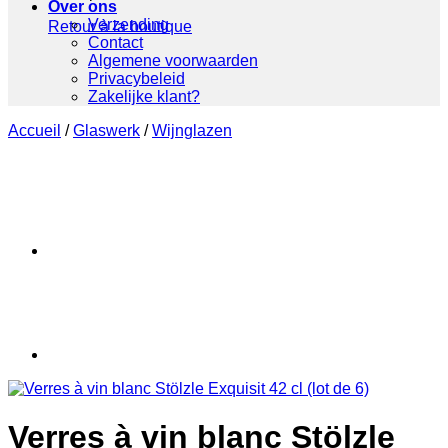
Over ons
Verzending
Retour à la boutique
Contact
Algemene voorwaarden
Privacybeleid
Zakelijke klant?
Accueil
/
Glaswerk
/
Wijnglazen
Verres à vin blanc Stölzle