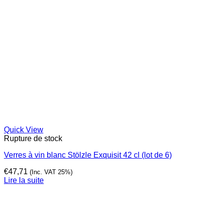
Quick View
Rupture de stock
Verres à vin blanc Stölzle Exquisit 42 cl (lot de 6)
€
47,71
(Inc. VAT 25%)
Lire la suite