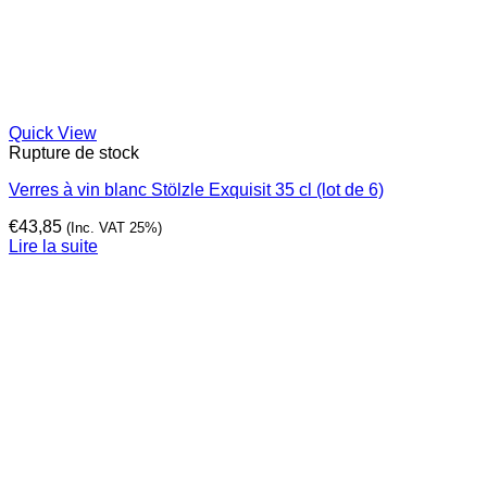
Quick View
Rupture de stock
Verres à vin blanc Stölzle Exquisit 35 cl (lot de 6)
€
43,85
(Inc. VAT 25%)
Lire la suite