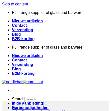
Skip to content
Full range supplier of glass and barware
Nieuwe artikelen
Contact
Verzending
Blog
B2B-korting
Full range supplier of glass and barware
Nieuwe artikelen
Contact
Verzending
Blog
B2B-korting
Search
In de aanbieding!
×
Barbenodigdheden