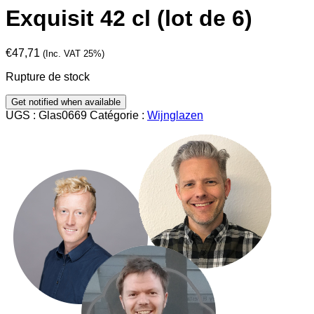
Exquisit 42 cl (lot de 6)
€
47,71
(Inc. VAT 25%)
Rupture de stock
UGS :
Glas0669
Catégorie :
Wijnglazen