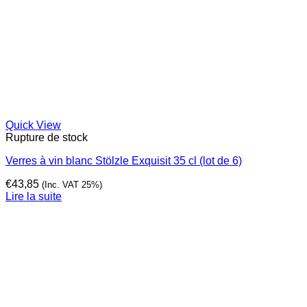
Quick View
Rupture de stock
Verres à vin blanc Stölzle Exquisit 35 cl (lot de 6)
€
43,85
(Inc. VAT 25%)
Lire la suite