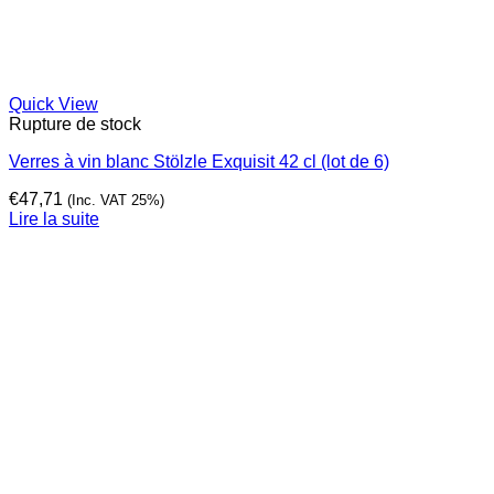
Quick View
Rupture de stock
Verres à vin blanc Stölzle Exquisit 42 cl (lot de 6)
€
47,71
(Inc. VAT 25%)
Lire la suite