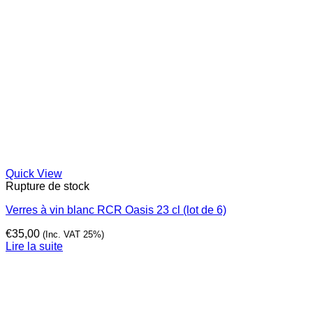
Quick View
Rupture de stock
Verres à vin blanc RCR Oasis 23 cl (lot de 6)
€
35,00
(Inc. VAT 25%)
Lire la suite