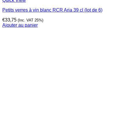
Quick View
Petits verres à vin blanc RCR Aria 39 cl (lot de 6)
€
33,75
(Inc. VAT 25%)
Ajouter au panier