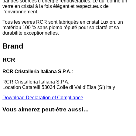
par des sources d’énergie renouvelables, ce qui donne un
verre en cristal à la fois élégant et respectueux de
l’environnement.
Tous les verres RCR sont fabriqués en cristal Luxion, un
matériau 100 % sans plomb réputé pour sa clarté et sa
durabilité exceptionnelles.
Brand
RCR
RCR Cristalleria Italiana S.P.A.:
RCR Cristalleria Italiana S.P.A.
Location Catarelli 53034 Colle di Val d’Elsa (SI) Italy
Download Declaration of Compliance
Vous aimerez peut-être aussi…