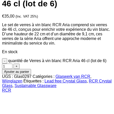
46 cl (lot de 6)
€
35,00
(Inc. VAT 25%)
Le set de verres à vin blanc RCR Aria comprend six verres
de 46 cl, conçus pour enrichir votre expérience du vin blanc.
D’une hauteur de 22 cm et d’un diamètre de 9,1 cm, ces
verres de la série Aria offrent une approche moderne et
minimaliste du service du vin.
En stock
quantité de Verres à vin blanc RCR Aria 46 cl (lot de 6)
Ajouter au panier
UGS :
Glas0297
Catégories :
Glaswerk van RCR
,
Wijnglazen
Étiquettes :
Lead free Crystal Glass
,
RCR Crystal
Glass
,
Sustainable Glassware
RCR