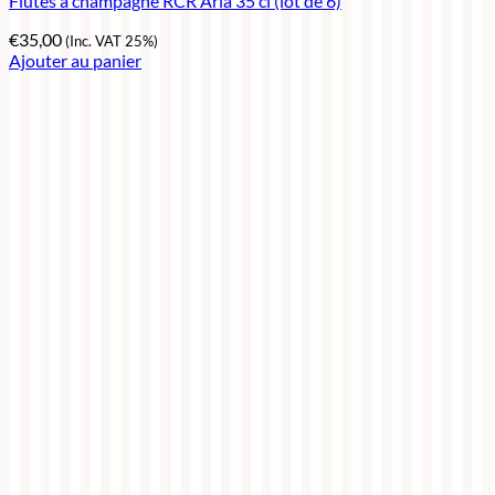
Flûtes à champagne RCR Aria 35 cl (lot de 6)
€
35,00
(Inc. VAT 25%)
Ajouter au panier