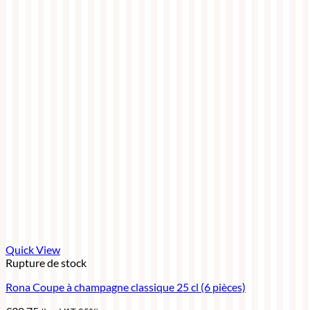
Quick View
Rupture de stock
Rona Coupe à champagne classique 25 cl (6 pièces)