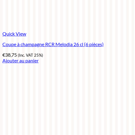
Quick View
Coupe à champagne RCR Melodia 26 cl (6 pièces)
€
38,75
(Inc. VAT 25%)
Ajouter au panier