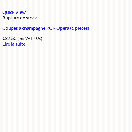
Quick View
Rupture de stock
Coupes à champagne RCR Opera (6 pièces)
€
37,50
(Inc. VAT 25%)
Lire la suite