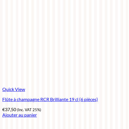
Quick View
Flûte à champagne RCR Brilliante 19 cl (6 pièces)
€
37,50
(Inc. VAT 25%)
Ajouter au panier