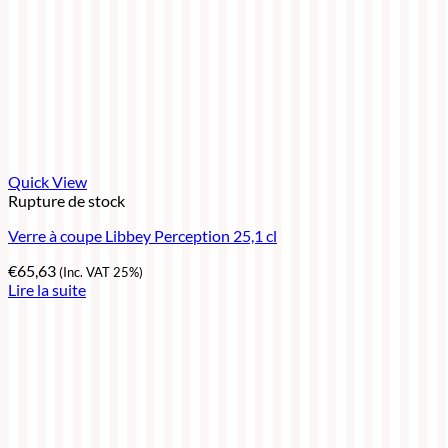
Quick View
Rupture de stock
Verre à coupe Libbey Perception 25,1 cl
€
65,63
(Inc. VAT 25%)
Lire la suite