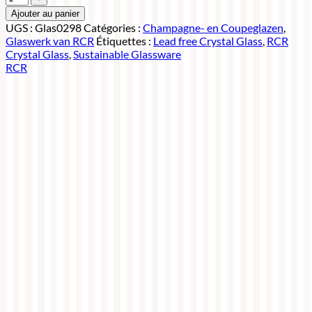
Ajouter au panier
UGS :
Glas0298
Catégories :
Champagne- en Coupeglazen
,
Glaswerk van RCR
Étiquettes :
Lead free Crystal Glass
,
RCR
Crystal Glass
,
Sustainable Glassware
RCR