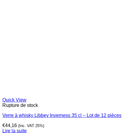
Quick View
Rupture de stock
Verre à whisky Libbey Inverness 35 cl – Lot de 12 pièces
€
44,16
(Inc. VAT 25%)
Lire la suite