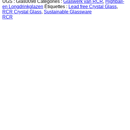
UGS :
Glas0098
Catégories :
Glaswerk van RCR
,
Highball-
en Longdrinkglazen
Étiquettes :
Lead free Crystal Glass
,
RCR Crystal Glass
,
Sustainable Glassware
RCR