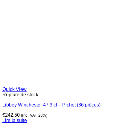
Quick View
Rupture de stock
Libbey Winchester 47,3 cl – Pichet (36 pièces)
€
242,50
(Inc. VAT 25%)
Lire la suite