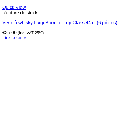
Quick View
Rupture de stock
Verre à whisky Luigi Bormioli Top Class 44 cl (6 pièces)
€
35,00
(Inc. VAT 25%)
Lire la suite