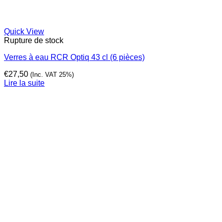
Quick View
Rupture de stock
Verres à eau RCR Optiq 43 cl (6 pièces)
€
27,50
(Inc. VAT 25%)
Lire la suite