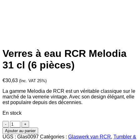
Verres à eau RCR Melodia
31 cl (6 pièces)
€
30,63
(Inc. VAT 25%)
La gamme Melodia de RCR est un véritable classique sur le
marché de la verrerie vintage. Avec son design élégant, elle
est populaire depuis des décennies.
En stock
quantité
de
Ajouter au panier
Verres
UGS :
Glas0097
Catégories :
Glaswerk van RCR
,
Tumbler &