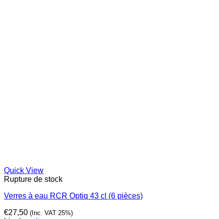
Quick View
Rupture de stock
Verres à eau RCR Optiq 43 cl (6 pièces)
€
27,50
(Inc. VAT 25%)