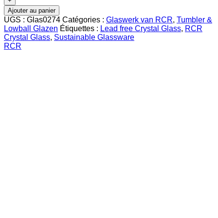
Ajouter au panier
UGS :
Glas0274
Catégories :
Glaswerk van RCR
,
Tumbler &
Lowball Glazen
Étiquettes :
Lead free Crystal Glass
,
RCR
Crystal Glass
,
Sustainable Glassware
RCR