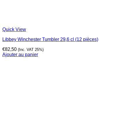
Quick View
Libbey Winchester Tumbler 29,6 cl (12 pièces)
€
82,50
(Inc. VAT 25%)
Ajouter au panier