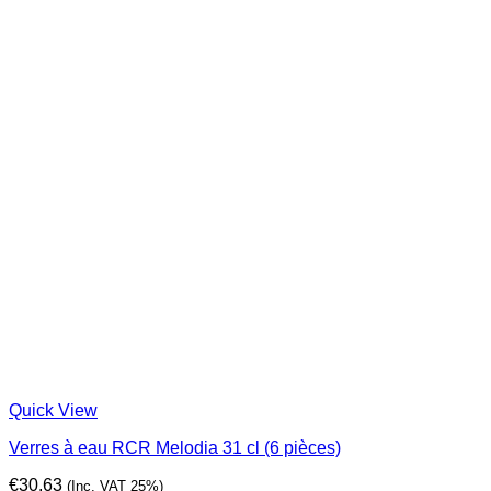
Quick View
Verres à eau RCR Melodia 31 cl (6 pièces)
€
30,63
(Inc. VAT 25%)