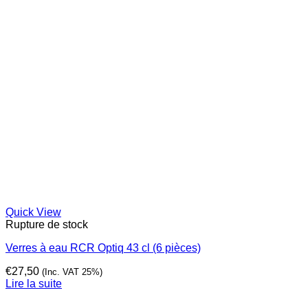
Quick View
Rupture de stock
Verres à eau RCR Optiq 43 cl (6 pièces)
€
27,50
(Inc. VAT 25%)
Lire la suite