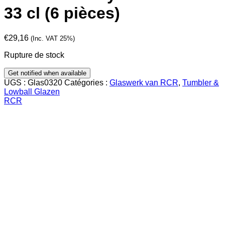
33 cl (6 pièces)
€
29,16
(Inc. VAT 25%)
Rupture de stock
UGS :
Glas0320
Catégories :
Glaswerk van RCR
,
Tumbler &
Lowball Glazen
RCR