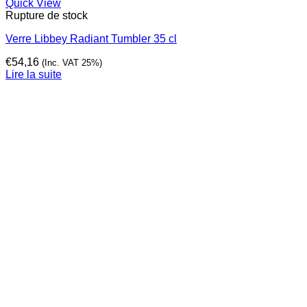
Quick View
Rupture de stock
Verre Libbey Radiant Tumbler 35 cl
€
54,16
(Inc. VAT 25%)
Lire la suite