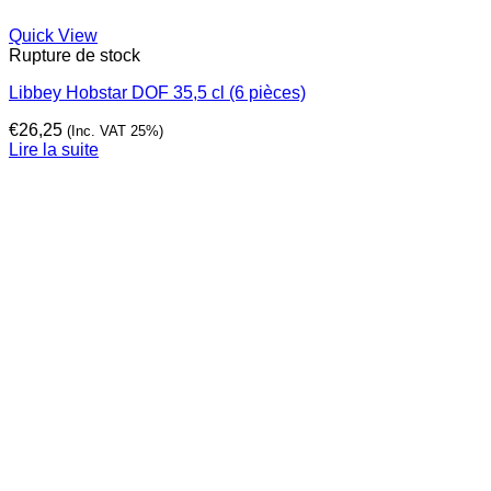
Quick View
Rupture de stock
Libbey Hobstar DOF 35,5 cl (6 pièces)
€
26,25
(Inc. VAT 25%)
Lire la suite