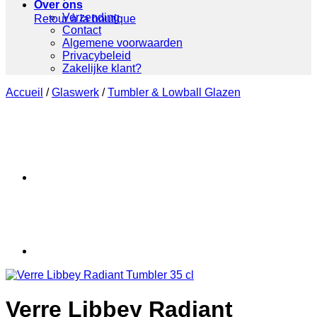
Over ons
Verzending
Retour à la boutique
Contact
Algemene voorwaarden
Privacybeleid
Zakelijke klant?
Accueil
/
Glaswerk
/
Tumbler & Lowball Glazen
Verre Libbey Radiant