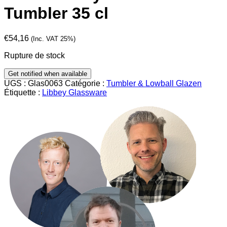
Tumbler 35 cl
€
54,16
(Inc. VAT 25%)
Rupture de stock
UGS :
Glas0063
Catégorie :
Tumbler & Lowball Glazen
Étiquette :
Libbey Glassware