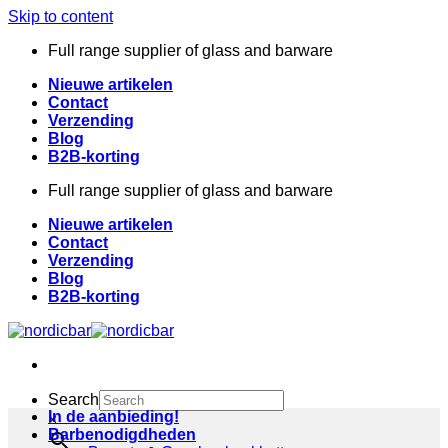
Skip to content
Full range supplier of glass and barware
Nieuwe artikelen
Contact
Verzending
Blog
B2B-korting
Full range supplier of glass and barware
Nieuwe artikelen
Contact
Verzending
Blog
B2B-korting
Search
In de aanbieding!
×
Barbenodigdheden