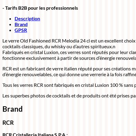
- Tarifs B2B pour les professionnels
Description
Brand
GPSR
Le verre Old Fashioned RCR Melodia 24 cl est un excellent choix po
cocktails classiques, du whisky ou d’autres spiritueux.n
Fabriqués en cristal Luxion, ces verres sont réputés pour leur c
fonctionne exclusivement à partir de sources d’énergie renouvelab
RCR est un fabricant de verre italien réputé pour ses créations ma
d’énergie renouvelables, ce qui donne une verrerie à la fois raff
Tous les verres RCR sont fabriqués en cristal Luxion 100 % sans p
Les superbes photos de cocktails et de produits ont été prises pa
Brand
RCR
RCR Cristalleria Italiana S.P.A.: