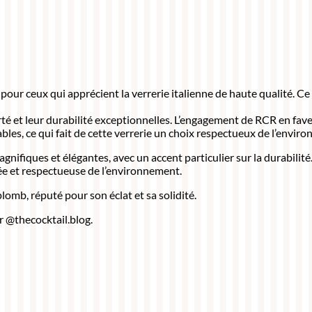
ur ceux qui apprécient la verrerie italienne de haute qualité. Ce l
larté et leur durabilité exceptionnelles. L’engagement de RCR en f
les, ce qui fait de cette verrerie un choix respectueux de l’envir
gnifiques et élégantes, avec un accent particulier sur la durabilité
inée et respectueuse de l’environnement.
lomb, réputé pour son éclat et sa solidité.
r @thecocktail.blog.