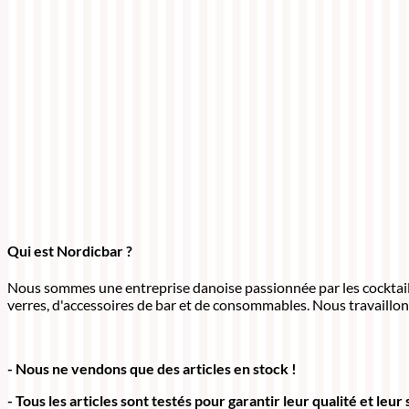
Qui est Nordicbar ?
Nous sommes une entreprise danoise passionnée par les cocktails.
verres, d'accessoires de bar et de consommables. Nous travaillon
- Nous ne vendons que des articles en stock !
- Tous les articles sont testés pour garantir leur qualité et leur