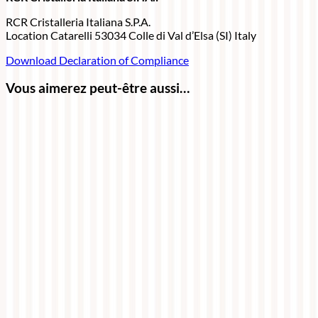
RCR Cristalleria Italiana S.P.A.
Location Catarelli 53034 Colle di Val d’Elsa (SI) Italy
Download Declaration of Compliance
Vous aimerez peut-être aussi…