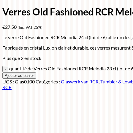
Verres Old Fashioned RCR Melod
€
27,50
(Inc. VAT 25%)
Le verre Old Fashioned RCR Melodia 24 cl (lot de 6) allie un desi
Fabriqués en cristal Luxion clair et durable, ces verres mesurent 
Plus que 2 en stock
quantité de Verres Old Fashioned RCR Melodia 23 cl (lot de 
Ajouter au panier
UGS :
Glas0100
Catégories :
Glaswerk van RCR
,
Tumbler & Lowb
RCR