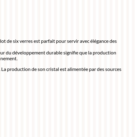
ot de six verres est parfait pour servir avec élégance des
aveur du développement durable signifie que la production
onnement.
. La production de son cristal est alimentée par des sources