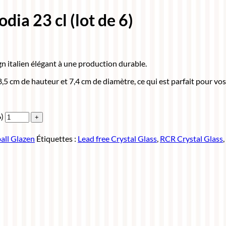
ia 23 cl (lot de 6)
gn italien élégant à une production durable.
8,5 cm de hauteur et 7,4 cm de diamètre, ce qui est parfait pour vo
6)
all Glazen
Étiquettes :
Lead free Crystal Glass
,
RCR Crystal Glass
,