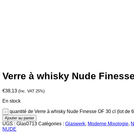
Verre à whisky Nude Finesse 
€
38,13
(Inc. VAT 25%)
En stock
quantité de Verre à whisky Nude Finesse OF 30 cl (lot de 6
Ajouter au panier
UGS :
Glas0713
Catégories :
Glaswerk
,
Moderne Mixologie
,
N
NUDE