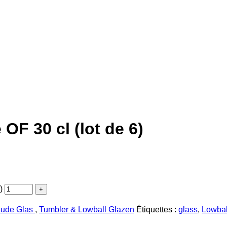
OF 30 cl (lot de 6)
)
ude Glas
,
Tumbler & Lowball Glazen
Étiquettes :
glass
,
Lowbal