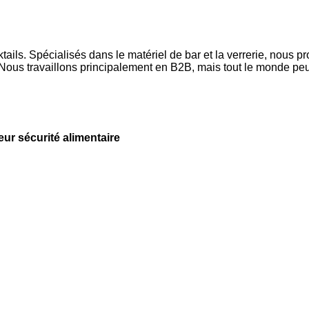
ls. Spécialisés dans le matériel de bar et la verrerie, nous p
ous travaillons principalement en B2B, mais tout le monde peut
leur sécurité alimentaire