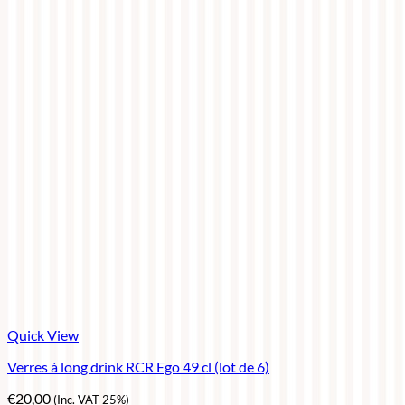
Quick View
Verres à long drink RCR Ego 49 cl (lot de 6)
€
20,00
(Inc. VAT 25%)