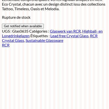
Eco Crystal, chacun avec un design distinct issu des collections
Tattoo, Timeless, Oasis et Melodia.
Rupture de stock
UGS :
Glas0635
Catégories :
Glaswerk van RCR
,
Highball- en
Longdrinkglazen
Étiquettes :
Lead free Crystal Glass
,
RCR
Crystal Glass
,
Sustainable Glassware
RCR