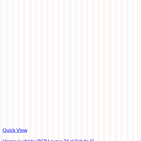
Quick View
Verres à whisky RCR Laurus 36 cl (lot de 6)