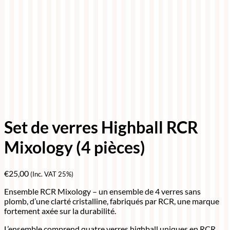
Set de verres Highball RCR
Mixology (4 pièces)
€
25,00
(Inc. VAT 25%)
Ensemble RCR Mixology – un ensemble de 4 verres sans
plomb, d’une clarté cristalline, fabriqués par RCR, une marque
fortement axée sur la durabilité.
L’ensemble comprend quatre verres highball uniques en RCR