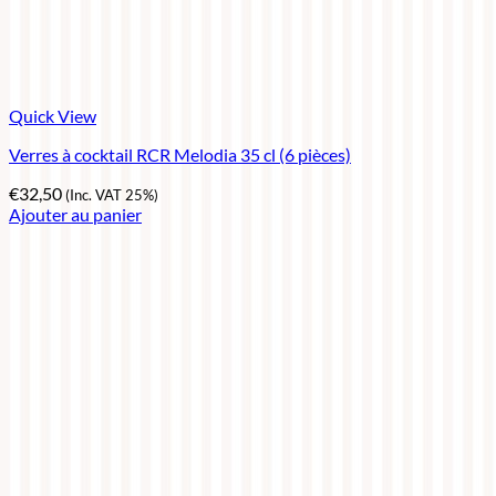
Quick View
Verres à cocktail RCR Melodia 35 cl (6 pièces)
€
32,50
(Inc. VAT 25%)
Ajouter au panier