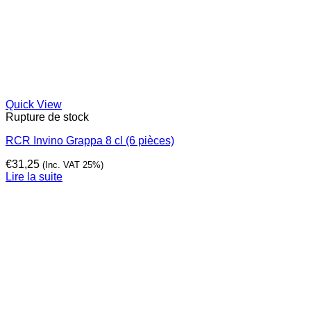
Quick View
Rupture de stock
RCR Invino Grappa 8 cl (6 pièces)
€
31,25
(Inc. VAT 25%)
Lire la suite