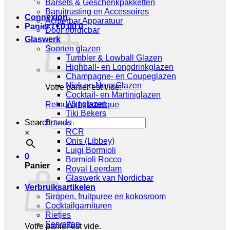
Barsets & Geschenkpakketten
Baruitrusting en Accessoires
Connexion
Achterbar Apparatuur
Panier /
€
0,00
0
Door nordicbar
Glaswerk
Soorten glazen
Tumbler & Lowball Glazen
Highball- en Longdrinkglazen
Champagne- en Coupeglazen
Nick en Nora Glazen
Votre panier est vide.
Cocktail- en Martiniglazen
Wijnglazen
Retour à la boutique
Tiki Bekers
Search
Brands
RCR
×
Onis (Libbey)
Luigi Bormioli
0
Bormioli Rocco
Panier
Royal Leerdam
Glaswerk van Nordicbar
Verbruiksartikelen
Siropen, fruitpuree en kokosroom
Cocktailgarnituren
Rietjes
Servetten
Votre panier est vide.