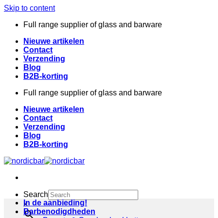
Skip to content
Full range supplier of glass and barware
Nieuwe artikelen
Contact
Verzending
Blog
B2B-korting
Full range supplier of glass and barware
Nieuwe artikelen
Contact
Verzending
Blog
B2B-korting
Search
In de aanbieding!
×
Barbenodigdheden