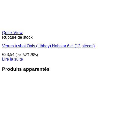
Quick View
Rupture de stock
Verres à shot Onis (Libbey) Hobstar 6 cl (12 pièces)
€
33,54
(Inc. VAT 25%)
Lire la suite
Produits apparentés