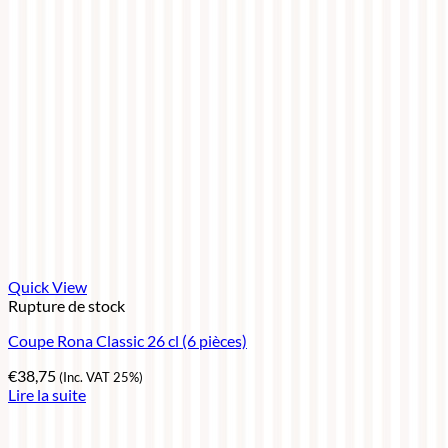
Quick View
Rupture de stock
Coupe Rona Classic 26 cl (6 pièces)
€
38,75
(Inc. VAT 25%)
Lire la suite