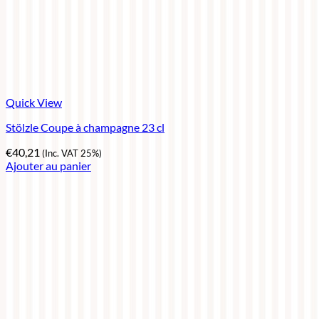
Quick View
Stölzle Coupe à champagne 23 cl
€
40,21
(Inc. VAT 25%)
Ajouter au panier