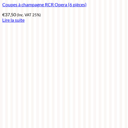
Coupes à champagne RCR Opera (6 pièces)
€
37,50
(Inc. VAT 25%)
Lire la suite