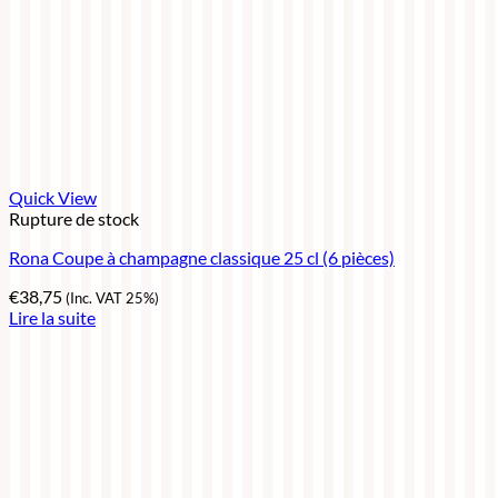
Quick View
Rupture de stock
Rona Coupe à champagne classique 25 cl (6 pièces)
€
38,75
(Inc. VAT 25%)
Lire la suite