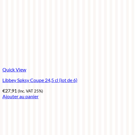
Quick View
Libbey Spksy Coupe 24,5 cl (lot de 6)
€
27,91
(Inc. VAT 25%)
Ajouter au panier