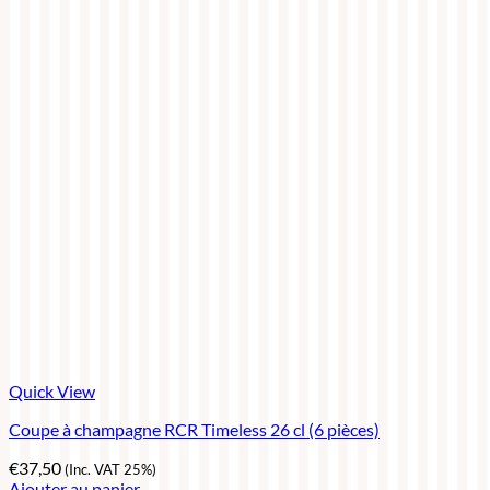
Quick View
Coupe à champagne RCR Timeless 26 cl (6 pièces)
€
37,50
(Inc. VAT 25%)
Ajouter au panier