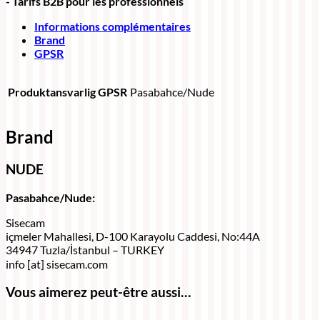
- Tarifs B2B pour les professionnels
Informations complémentaires
Brand
GPSR
Produktansvarlig GPSR
Pasabahce/Nude
Brand
NUDE
Pasabahce/Nude:
Sisecam
içmeler Mahallesi, D-100 Karayolu Caddesi, No:44A
34947 Tuzla/İstanbul – TURKEY
info [at] sisecam.com
Vous aimerez peut-être aussi…