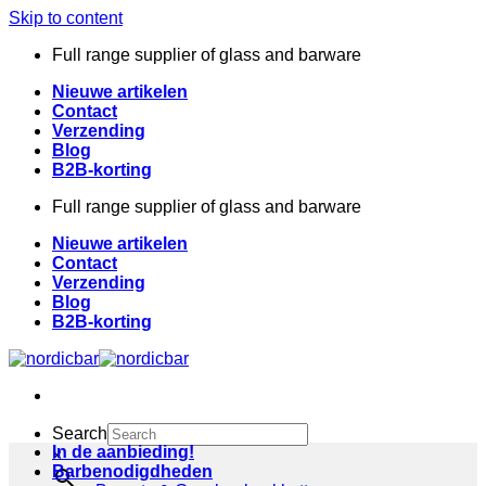
Skip to content
Full range supplier of glass and barware
Nieuwe artikelen
Contact
Verzending
Blog
B2B-korting
Full range supplier of glass and barware
Nieuwe artikelen
Contact
Verzending
Blog
B2B-korting
Search
In de aanbieding!
×
Barbenodigdheden