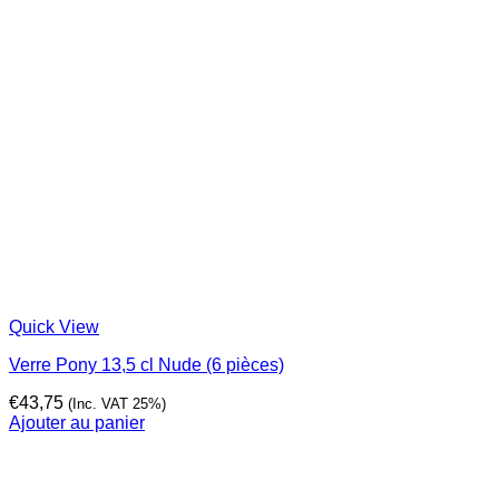
Quick View
Verre Pony 13,5 cl Nude (6 pièces)
€
43,75
(Inc. VAT 25%)
Ajouter au panier