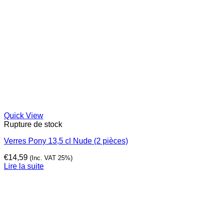
Quick View
Rupture de stock
Verres Pony 13,5 cl Nude (2 pièces)
€
14,59
(Inc. VAT 25%)
Lire la suite