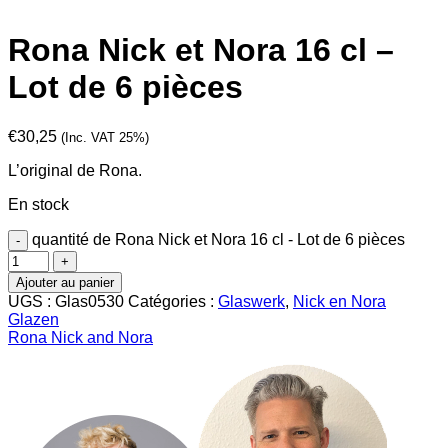
Rona Nick et Nora 16 cl –
Lot de 6 pièces
€
30,25
(Inc. VAT 25%)
L’original de Rona.
En stock
quantité de Rona Nick et Nora 16 cl - Lot de 6 pièces
Ajouter au panier
UGS :
Glas0530
Catégories :
Glaswerk
,
Nick en Nora
Glazen
Rona Nick and Nora