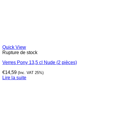
Quick View
Rupture de stock
Verres Pony 13,5 cl Nude (2 pièces)
€
14,59
(Inc. VAT 25%)
Lire la suite