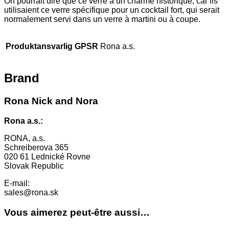
On pourrait dire que ce verre a un charme historique, car ils
utilisaient ce verre spécifique pour un cocktail fort, qui serait
normalement servi dans un verre à martini ou à coupe.
Produktansvarlig GPSR
Rona a.s.
Brand
Rona Nick and Nora
Rona a.s.:
RONA, a.s.
Schreiberova 365
020 61 Lednické Rovne
Slovak Republic
E-mail:
sales@rona.sk
Vous aimerez peut-être aussi…