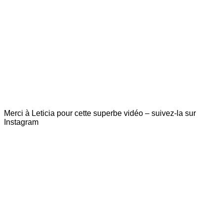
Merci à Leticia pour cette superbe vidéo – suivez-la sur
Instagram