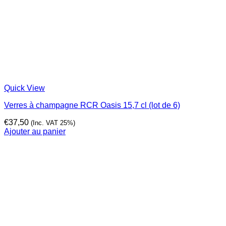
Quick View
Verres à champagne RCR Oasis 15,7 cl (lot de 6)
€
37,50
(Inc. VAT 25%)
Ajouter au panier