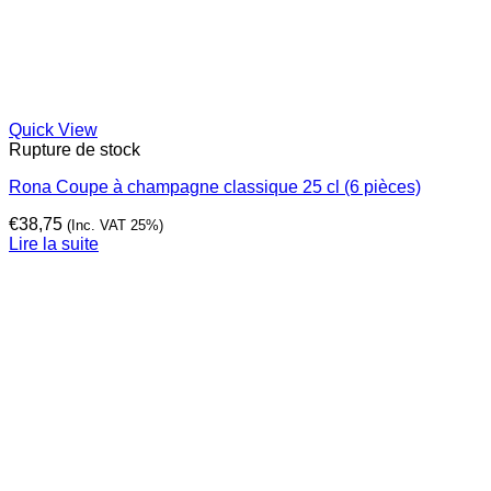
Quick View
Rupture de stock
Rona Coupe à champagne classique 25 cl (6 pièces)
€
38,75
(Inc. VAT 25%)
Lire la suite