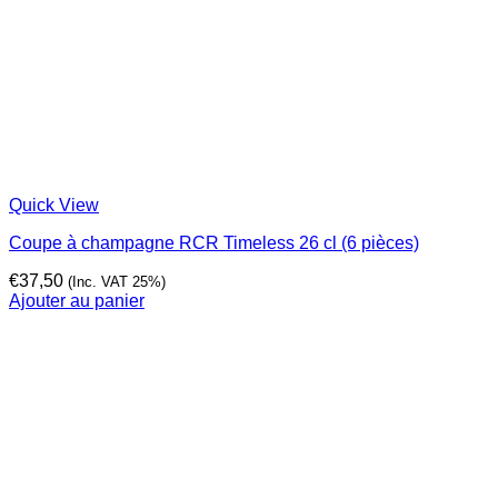
Quick View
Coupe à champagne RCR Timeless 26 cl (6 pièces)
€
37,50
(Inc. VAT 25%)
Ajouter au panier