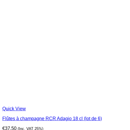
Quick View
Flûtes à champagne RCR Adagio 18 cl (lot de 6)
€
37,50
(Inc. VAT 25%)