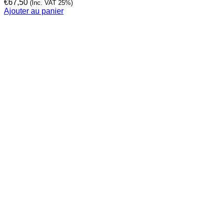
€
67,50
(Inc. VAT 25%)
Ajouter au panier