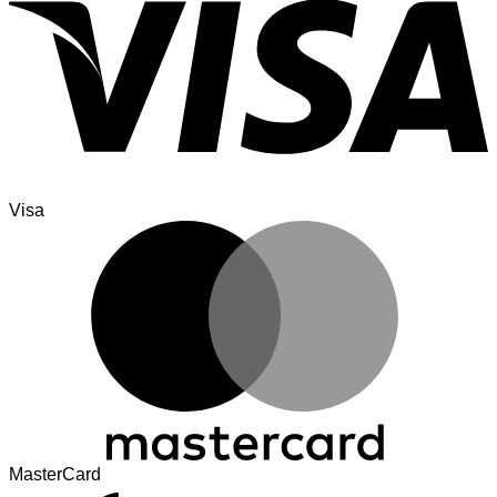
Visa
MasterCard