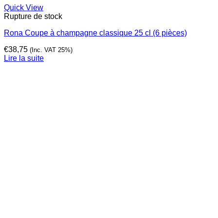
Quick View
Rupture de stock
Rona Coupe à champagne classique 25 cl (6 pièces)
€
38,75
(Inc. VAT 25%)
Lire la suite