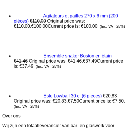
Agitateurs et pailles 270 x 6 mm (200
pièces)
€
110,00
Original price was:
€110,00.
€
100,00
Current price is: €100,00.
(Inc. VAT 25%)
Ensemble shaker Boston en étain
€
41,46
Original price was: €41,46.
€
37,49
Current price
is: €37,49.
(Inc. VAT 25%)
Este Lowball 30 cl (6 pièces)
€
20,83
Original price was: €20,83.
€
7,50
Current price is: €7,50.
(Inc. VAT 25%)
Over ons
Wij zijn een totaalleverancier van bar- en glaswerk voor