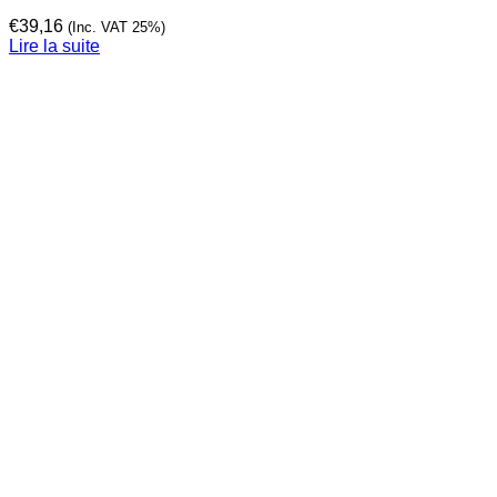
€
39,16
(Inc. VAT 25%)
Lire la suite