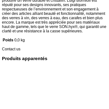
produire un verre durable et cristallin. Luigi Bormioli est
réputé pour ses designs innovants, ses pratiques
respectueuses de l’environnement et son engagement à
créer des articles alliant beauté et fonctionnalité, notamment
des verres à vin, des verres à eau, des carafes et bien plus
encore. La marque est très appréciée pour ses matériaux
haut de gamme, tels que le verre SON.hyx®, qui garantit une
clarté et une résistance à la casse supérieures.
Poids
0,0 kg
Contact us
Produits apparentés