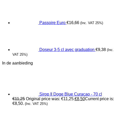
Passoire Euro
€
16,66
(Inc. VAT 25%)
Doseur 3-5 cl avec graduation
€
9,38
(Inc.
VAT 25%)
In de aanbieding
Sirop Il Doge Blue Curaçao - 70 cl
€
11,25
Original price was: €11,25.
€
8,50
Current price is:
€8,50.
(Inc. VAT 25%)