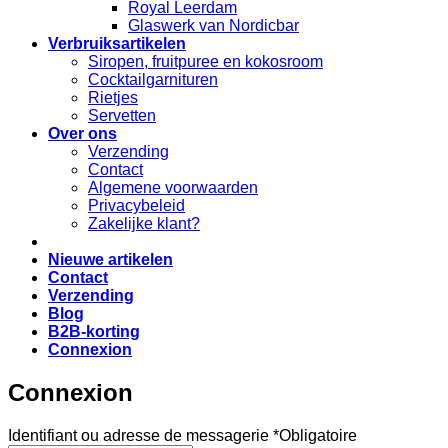
Royal Leerdam
Glaswerk van Nordicbar
Verbruiksartikelen
Siropen, fruitpuree en kokosroom
Cocktailgarnituren
Rietjes
Servetten
Over ons
Verzending
Contact
Algemene voorwaarden
Privacybeleid
Zakelijke klant?
Nieuwe artikelen
Contact
Verzending
Blog
B2B-korting
Connexion
Connexion
Identifiant ou adresse de messagerie
*
Obligatoire