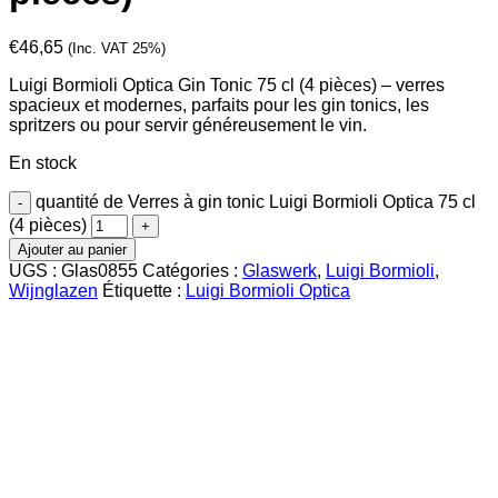
€
46,65
(Inc. VAT 25%)
Luigi Bormioli Optica Gin Tonic 75 cl (4 pièces) – verres
spacieux et modernes, parfaits pour les gin tonics, les
spritzers ou pour servir généreusement le vin.
En stock
quantité de Verres à gin tonic Luigi Bormioli Optica 75 cl
(4 pièces)
Ajouter au panier
UGS :
Glas0855
Catégories :
Glaswerk
,
Luigi Bormioli
,
Wijnglazen
Étiquette :
Luigi Bormioli Optica