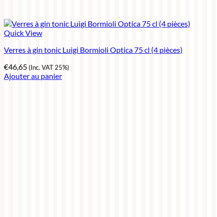
Quick View
Verres à gin tonic Luigi Bormioli Optica 75 cl (4 pièces)
€
46,65
(Inc. VAT 25%)
Ajouter au panier