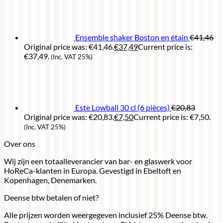
Ensemble shaker Boston en étain
€
41,46
Original price was: €41,46.
€
37,49
Current price is:
€37,49.
(Inc. VAT 25%)
Este Lowball 30 cl (6 pièces)
€
20,83
Original price was: €20,83.
€
7,50
Current price is: €7,50.
(Inc. VAT 25%)
Over ons
Wij zijn een totaalleverancier van bar- en glaswerk voor
HoReCa-klanten in Europa. Gevestigd in Ebeltoft en
Kopenhagen, Denemarken.
Deense btw betalen of niet?
Alle prijzen worden weergegeven inclusief 25% Deense btw.