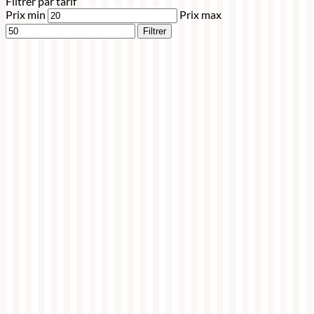
Filtrer par tarif
Prix min
Prix max
Filtrer