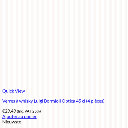
Quick View
Verres à whisky Luigi Bormioli Optica 45 cl (4 pièces)
€
29,49
(Inc. VAT 25%)
Ajouter au panier
Nieuwste