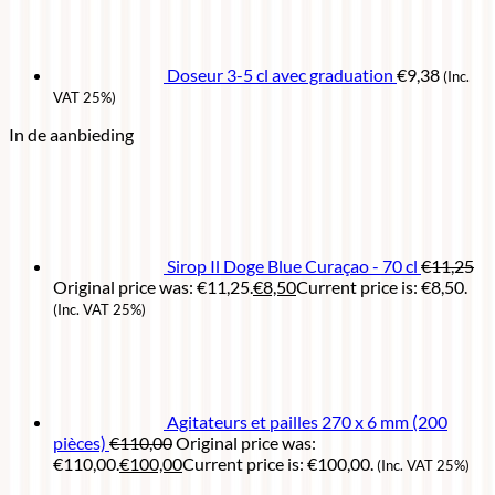
Doseur 3-5 cl avec graduation
€
9,38
(Inc.
VAT 25%)
In de aanbieding
Sirop Il Doge Blue Curaçao - 70 cl
€
11,25
Original price was: €11,25.
€
8,50
Current price is: €8,50.
(Inc. VAT 25%)
Agitateurs et pailles 270 x 6 mm (200
pièces)
€
110,00
Original price was:
€110,00.
€
100,00
Current price is: €100,00.
(Inc. VAT 25%)