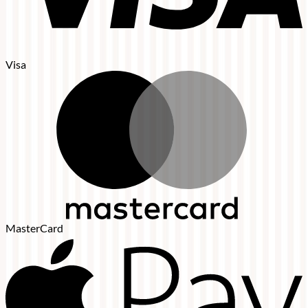
Visa
MasterCard