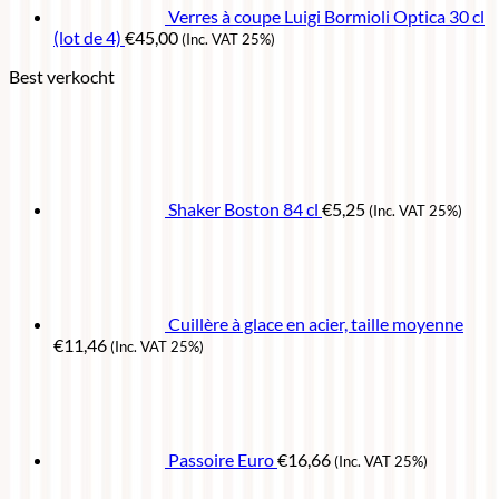
Verres à coupe Luigi Bormioli Optica 30 cl
(lot de 4)
€
45,00
(Inc. VAT 25%)
Best verkocht
Shaker Boston 84 cl
€
5,25
(Inc. VAT 25%)
Cuillère à glace en acier, taille moyenne
€
11,46
(Inc. VAT 25%)
Passoire Euro
€
16,66
(Inc. VAT 25%)