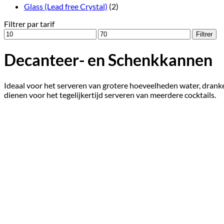
Glass (Lead free Crystal)
(2)
Filtrer par tarif
Prix
Prix
Filtrer
min
max
Decanteer- en Schenkkannen
Ideaal voor het serveren van grotere hoeveelheden water, drank
dienen voor het tegelijkertijd serveren van meerdere cocktails.