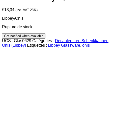
€
13,34
(Inc. VAT 25%)
Libbey/Onis
Rupture de stock
UGS :
Glas0629
Catégories :
Decanteer- en Schenkkannen
,
Onis (Libbey)
Étiquettes :
Libbey Glassware
,
onis