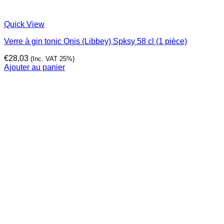
Quick View
Verre à gin tonic Onis (Libbey) Spksy 58 cl (1 pièce)
€
28,03
(Inc. VAT 25%)
Ajouter au panier