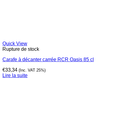
Quick View
Rupture de stock
Carafe à décanter carrée RCR Oasis 85 cl
€
33,34
(Inc. VAT 25%)
Lire la suite