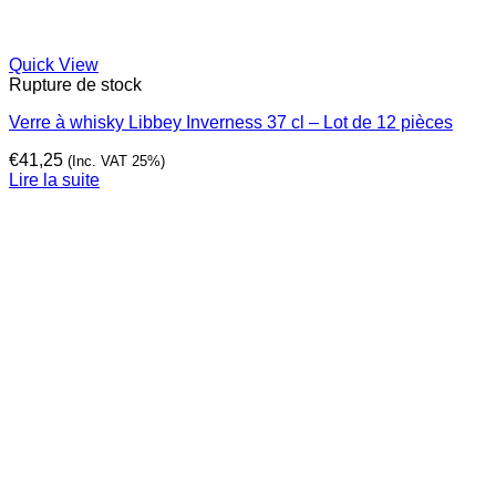
Quick View
Rupture de stock
Verre à whisky Libbey Inverness 37 cl – Lot de 12 pièces
€
41,25
(Inc. VAT 25%)
Lire la suite