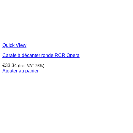
Quick View
Carafe à décanter ronde RCR Opera
€
33,34
(Inc. VAT 25%)
Ajouter au panier