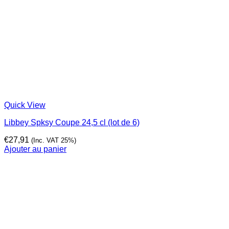
Quick View
Libbey Spksy Coupe 24,5 cl (lot de 6)
€
27,91
(Inc. VAT 25%)
Ajouter au panier