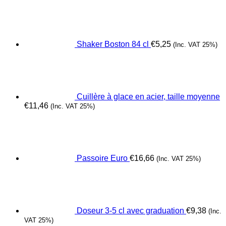
Shaker Boston 84 cl
€
5,25
(Inc. VAT 25%)
Cuillère à glace en acier, taille moyenne
€
11,46
(Inc. VAT 25%)
Passoire Euro
€
16,66
(Inc. VAT 25%)
Doseur 3-5 cl avec graduation
€
9,38
(Inc.
VAT 25%)