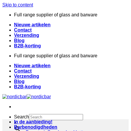
Skip to content
Full range supplier of glass and barware
Nieuwe artikelen
Contact
Verzending
Blog
B2B-korting
Full range supplier of glass and barware
Nieuwe artikelen
Contact
Verzending
Blog
B2B-korting
Search
In de aanbieding!
×
Barbenodigdheden