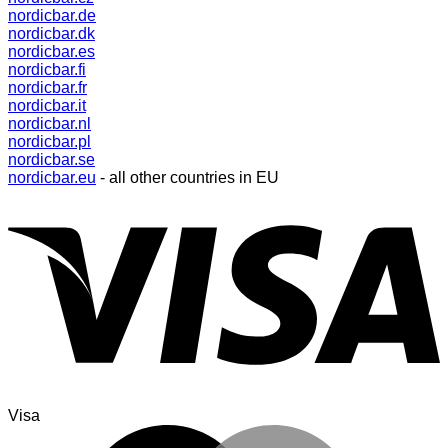
nordicbar.de
nordicbar.dk
nordicbar.es
nordicbar.fi
nordicbar.fr
nordicbar.it
nordicbar.nl
nordicbar.pl
nordicbar.se
nordicbar.eu
- all other countries in EU
Visa