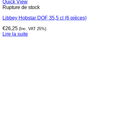
Quick View
Rupture de stock
Libbey Hobstar DOF 35,5 cl (6 pièces)
€
26,25
(Inc. VAT 25%)
Lire la suite