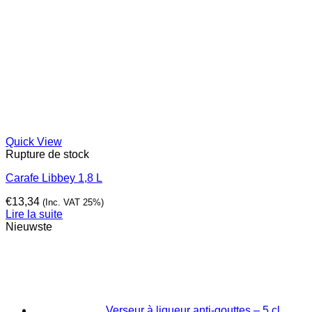
Quick View
Rupture de stock
Carafe Libbey 1,8 L
€
13,34
(Inc. VAT 25%)
Lire la suite
Nieuwste
Verseur à liqueur anti-gouttes – 5 cl