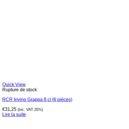
Quick View
Rupture de stock
RCR Invino Grappa 8 cl (6 pièces)
€
31,25
(Inc. VAT 25%)
Lire la suite