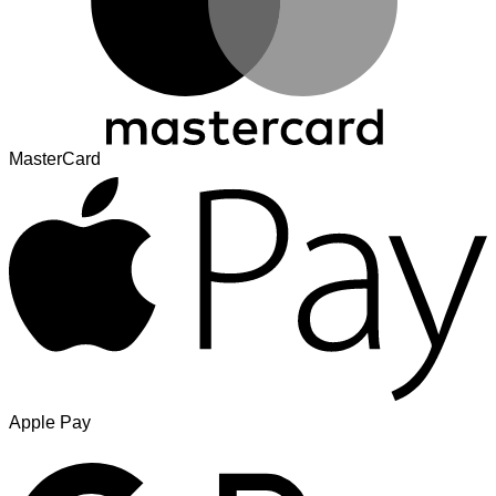
MasterCard
Apple Pay