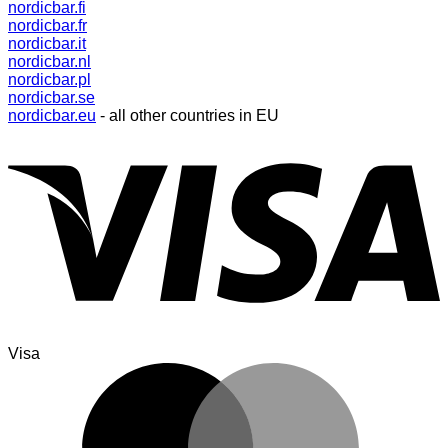
nordicbar.fi
nordicbar.fr
nordicbar.it
nordicbar.nl
nordicbar.pl
nordicbar.se
nordicbar.eu
- all other countries in EU
Visa