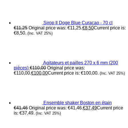
Sirop Il Doge Blue Curaçao - 70 cl
€
11,25
Original price was: €11,25.
€
8,50
Current price is:
€8,50.
(Inc. VAT 25%)
Agitateurs et pailles 270 x 6 mm (200
pièces)
€
110,00
Original price was:
€110,00.
€
100,00
Current price is: €100,00.
(Inc. VAT 25%)
Ensemble shaker Boston en étain
€
41,46
Original price was: €41,46.
€
37,49
Current price
is: €37,49.
(Inc. VAT 25%)