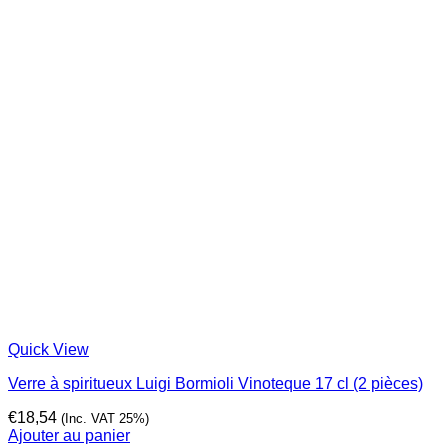
Quick View
Verre à spiritueux Luigi Bormioli Vinoteque 17 cl (2 pièces)
€
18,54
(Inc. VAT 25%)
Ajouter au panier