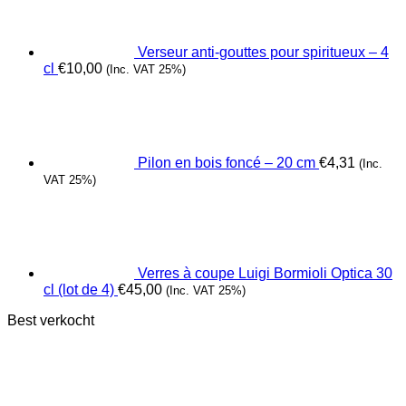
Verseur anti-gouttes pour spiritueux – 4
cl
€
10,00
(Inc. VAT 25%)
Pilon en bois foncé – 20 cm
€
4,31
(Inc.
VAT 25%)
Verres à coupe Luigi Bormioli Optica 30
cl (lot de 4)
€
45,00
(Inc. VAT 25%)
Best verkocht