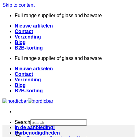
Skip to content
Full range supplier of glass and barware
Nieuwe artikelen
Contact
Verzending
Blog
B2B-korting
Full range supplier of glass and barware
Nieuwe artikelen
Contact
Verzending
Blog
B2B-korting
Search
In de aanbieding!
×
Barbenodigdheden