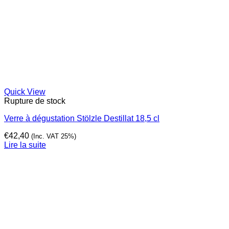
Quick View
Rupture de stock
Verre à dégustation Stölzle Destillat 18,5 cl
€
42,40
(Inc. VAT 25%)
Lire la suite