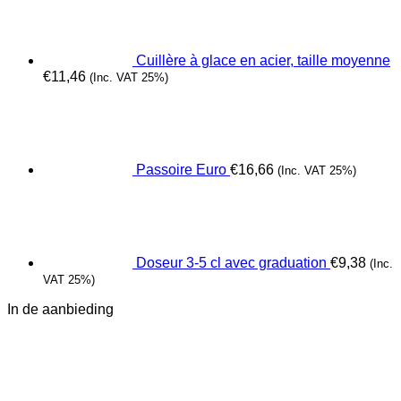
Cuillère à glace en acier, taille moyenne
€
11,46
(Inc. VAT 25%)
Passoire Euro
€
16,66
(Inc. VAT 25%)
Doseur 3-5 cl avec graduation
€
9,38
(Inc.
VAT 25%)
In de aanbieding