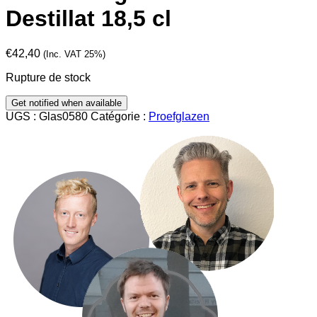
Destillat 18,5 cl
€
42,40
(Inc. VAT 25%)
Rupture de stock
UGS :
Glas0580
Catégorie :
Proefglazen