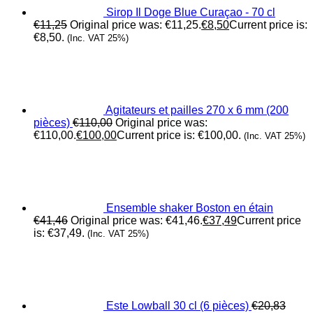
Sirop Il Doge Blue Curaçao - 70 cl
€
11,25
Original price was: €11,25.
€
8,50
Current price is:
€8,50.
(Inc. VAT 25%)
Agitateurs et pailles 270 x 6 mm (200
pièces)
€
110,00
Original price was:
€110,00.
€
100,00
Current price is: €100,00.
(Inc. VAT 25%)
Ensemble shaker Boston en étain
€
41,46
Original price was: €41,46.
€
37,49
Current price
is: €37,49.
(Inc. VAT 25%)
Este Lowball 30 cl (6 pièces)
€
20,83