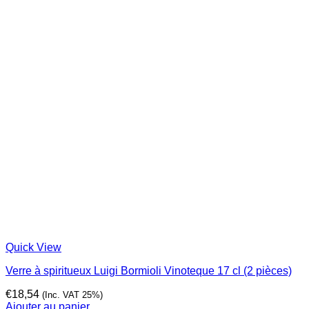
Quick View
Verre à spiritueux Luigi Bormioli Vinoteque 17 cl (2 pièces)
€
18,54
(Inc. VAT 25%)
Ajouter au panier