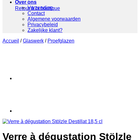
Over ons
Verzending
Retour à la boutique
Contact
Algemene voorwaarden
Privacybeleid
Zakelijke klant?
Accueil
/
Glaswerk
/
Proefglazen
Verre à dégustation Stölzle