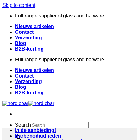
Skip to content
Full range supplier of glass and barware
Nieuwe artikelen
Contact
Verzending
Blog
B2B-korting
Full range supplier of glass and barware
Nieuwe artikelen
Contact
Verzending
Blog
B2B-korting
Search
In de aanbieding!
×
Barbenodigdheden