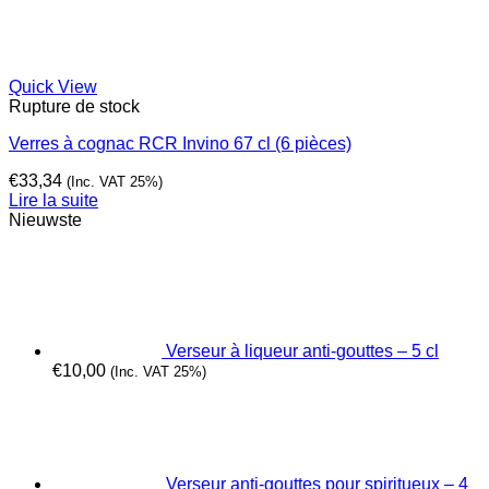
Quick View
Rupture de stock
Verres à cognac RCR Invino 67 cl (6 pièces)
€
33,34
(Inc. VAT 25%)
Lire la suite
Nieuwste
Verseur à liqueur anti-gouttes – 5 cl
€
10,00
(Inc. VAT 25%)
Verseur anti-gouttes pour spiritueux – 4