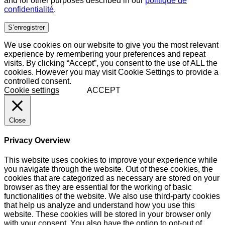
and for other purposes described in our
politique de
confidentialité
.
S’enregistrer
We use cookies on our website to give you the most relevant
experience by remembering your preferences and repeat
visits. By clicking “Accept”, you consent to the use of ALL the
cookies. However you may visit Cookie Settings to provide a
controlled consent.
Cookie settings
ACCEPT
Close
Privacy Overview
This website uses cookies to improve your experience while
you navigate through the website. Out of these cookies, the
cookies that are categorized as necessary are stored on your
browser as they are essential for the working of basic
functionalities of the website. We also use third-party cookies
that help us analyze and understand how you use this
website. These cookies will be stored in your browser only
with your consent. You also have the option to opt-out of