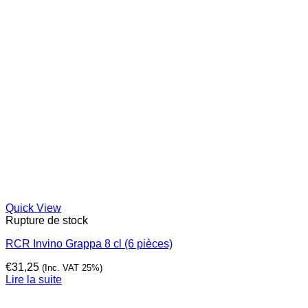
Quick View
Rupture de stock
RCR Invino Grappa 8 cl (6 pièces)
€
31,25
(Inc. VAT 25%)
Lire la suite