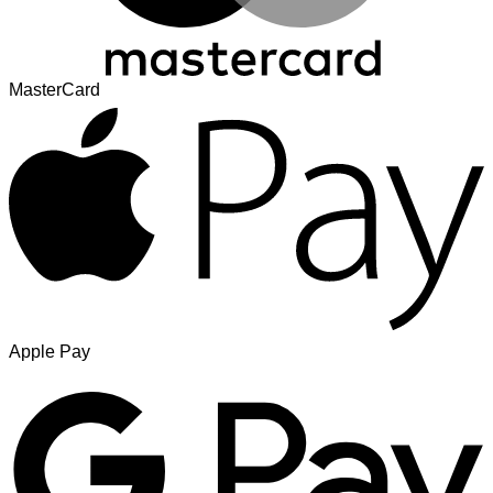
MasterCard
Apple Pay