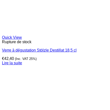
Quick View
Rupture de stock
Verre à dégustation Stölzle Destillat 18,5 cl
€
42,40
(Inc. VAT 25%)
Lire la suite