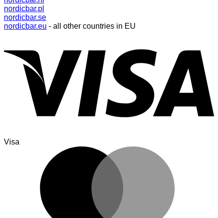
nordicbar.pl
nordicbar.se
nordicbar.eu
- all other countries in EU
Visa