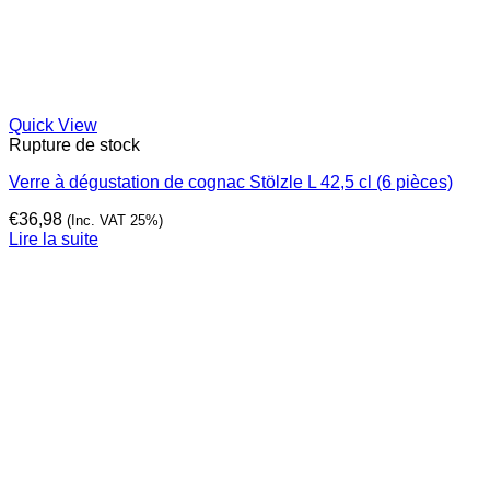
Quick View
Rupture de stock
Verre à dégustation de cognac Stölzle L 42,5 cl (6 pièces)
€
36,98
(Inc. VAT 25%)
Lire la suite