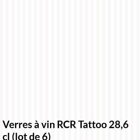
Verres à vin RCR Tattoo 28,6
cl (lot de 6)