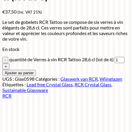
€
37,50
(Inc. VAT 25%)
Le set de gobelets RCR Tattoo se compose de six verres à vin
élégants de 28,6 cl. Ces verres sont parfaits pour mettre en
valeur et apprécier les couleurs profondes et les saveurs riches
de votre vin.
En stock
quantité de Verres à vin RCR Tattoo 28,6 cl (lot de 6)
Ajouter au panier
UGS :
Glas0598
Catégories :
Glaswerk van RCR
,
Wijnglazen
Étiquettes :
Lead free Crystal Glass
,
RCR Crystal Glass
,
Sustainable Glassware
RCR