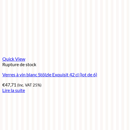
Quick View
Rupture de stock
Verres à vin blanc Stölzle Exquisit 42 cl (lot de 6)
€
47,71
(Inc. VAT 25%)
Lire la suite