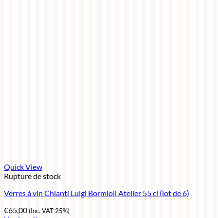
Quick View
Rupture de stock
Verres à vin Chianti Luigi Bormioli Atelier 55 cl (lot de 6)
€
65,00
(Inc. VAT 25%)