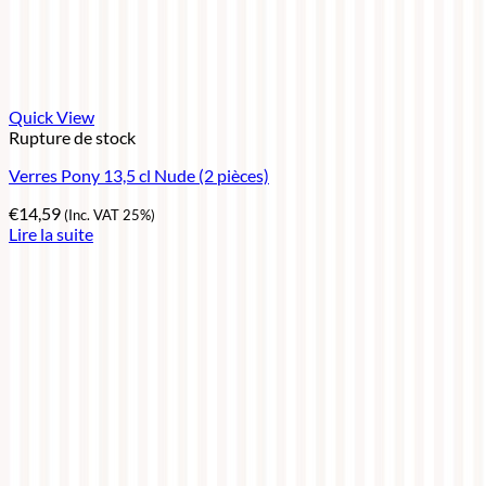
Quick View
Rupture de stock
Verres Pony 13,5 cl Nude (2 pièces)
€
14,59
(Inc. VAT 25%)
Lire la suite