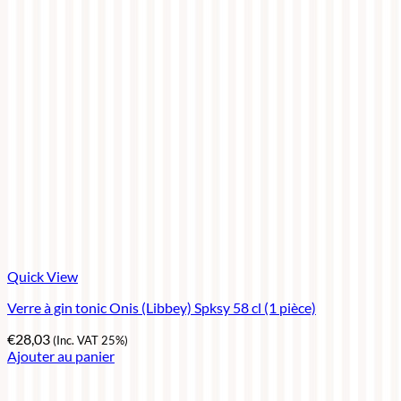
Quick View
Verre à gin tonic Onis (Libbey) Spksy 58 cl (1 pièce)
€
28,03
(Inc. VAT 25%)
Ajouter au panier