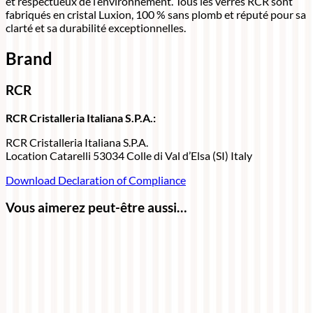
et respectueux de l’environnement. Tous les verres RCR sont
fabriqués en cristal Luxion, 100 % sans plomb et réputé pour sa
clarté et sa durabilité exceptionnelles.
Brand
RCR
RCR Cristalleria Italiana S.P.A.:
RCR Cristalleria Italiana S.P.A.
Location Catarelli 53034 Colle di Val d’Elsa (SI) Italy
Download Declaration of Compliance
Vous aimerez peut-être aussi…