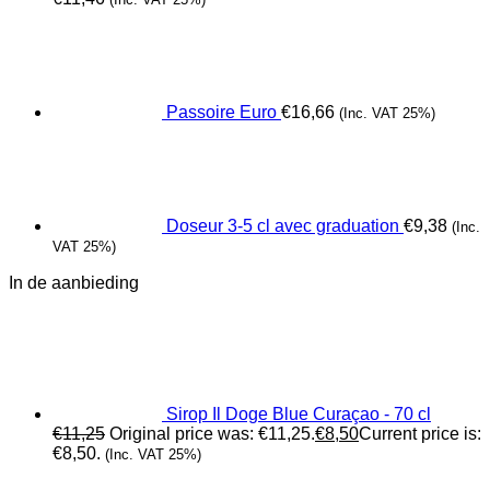
Passoire Euro
€
16,66
(Inc. VAT 25%)
Doseur 3-5 cl avec graduation
€
9,38
(Inc.
VAT 25%)
In de aanbieding
Sirop Il Doge Blue Curaçao - 70 cl
€
11,25
Original price was: €11,25.
€
8,50
Current price is:
€8,50.
(Inc. VAT 25%)