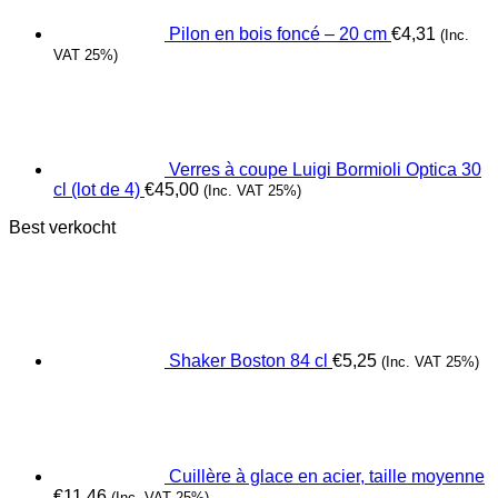
Pilon en bois foncé – 20 cm
€
4,31
(Inc.
VAT 25%)
Verres à coupe Luigi Bormioli Optica 30
cl (lot de 4)
€
45,00
(Inc. VAT 25%)
Best verkocht
Shaker Boston 84 cl
€
5,25
(Inc. VAT 25%)
Cuillère à glace en acier, taille moyenne
€
11,46
(Inc. VAT 25%)