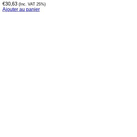
€
30,63
(Inc. VAT 25%)
Ajouter au panier