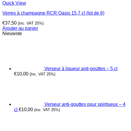
Quick View
Verres à champagne RCR Oasis 15,7 cl (lot de 6)
€
37,50
(Inc. VAT 25%)
Ajouter au panier
Nieuwste
Verseur à liqueur anti-gouttes – 5 cl
€
10,00
(Inc. VAT 25%)
Verseur anti-gouttes pour spiritueux – 4
cl
€
10,00
(Inc. VAT 25%)