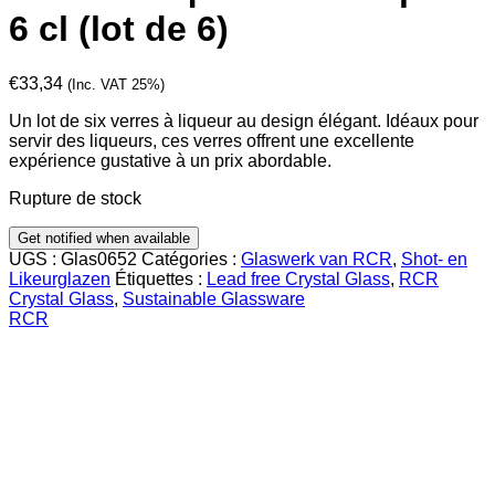
6 cl (lot de 6)
€
33,34
(Inc. VAT 25%)
Un lot de six verres à liqueur au design élégant. Idéaux pour
servir des liqueurs, ces verres offrent une excellente
expérience gustative à un prix abordable.
Rupture de stock
UGS :
Glas0652
Catégories :
Glaswerk van RCR
,
Shot- en
Likeurglazen
Étiquettes :
Lead free Crystal Glass
,
RCR
Crystal Glass
,
Sustainable Glassware
RCR