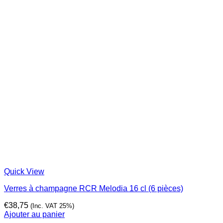
Quick View
Verres à champagne RCR Melodia 16 cl (6 pièces)
€
38,75
(Inc. VAT 25%)
Ajouter au panier