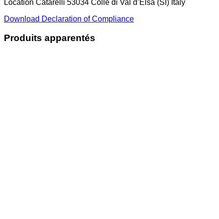
Location Catarelli 53034 Colle di Val d’Elsa (SI) Italy
Download Declaration of Compliance
Produits apparentés