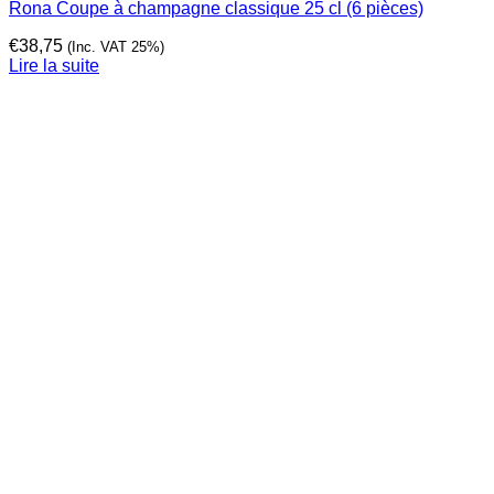
Rona Coupe à champagne classique 25 cl (6 pièces)
€
38,75
(Inc. VAT 25%)
Lire la suite