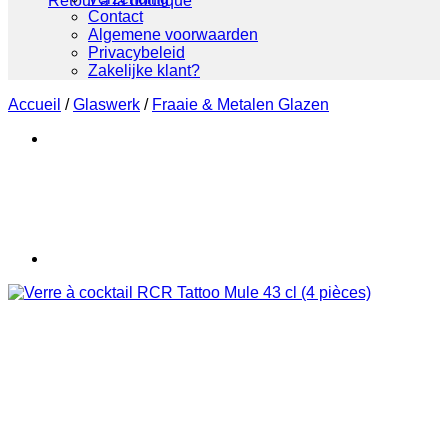
Retour à la boutique
Contact
Algemene voorwaarden
Privacybeleid
Zakelijke klant?
Accueil
/
Glaswerk
/
Fraaie & Metalen Glazen