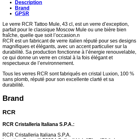
Description
Brand
GPSR
Le verre RCR Tattoo Mule, 43 cl, est un verre d’exception,
parfait pour le classique Moscow Mule ou une bière bien
fraîche, quelle que soit l’occasion.n
RCR est un fabricant de verre italien réputé pour ses designs
magnifiques et élégants, avec un accent particulier sur la
durabilité. Sa production fonctionne à l’énergie renouvelable,
ce qui donne un verre en cristal à la fois élégant et
respectueux de l’environnement.
Tous les verres RCR sont fabriqués en cristal Luxion, 100 %
sans plomb, réputé pour son excellente clarté et sa
durabilité.
Brand
RCR
RCR Cristalleria Italiana S.P.A.:
RCR Cristalleria Italiana S.P.A.