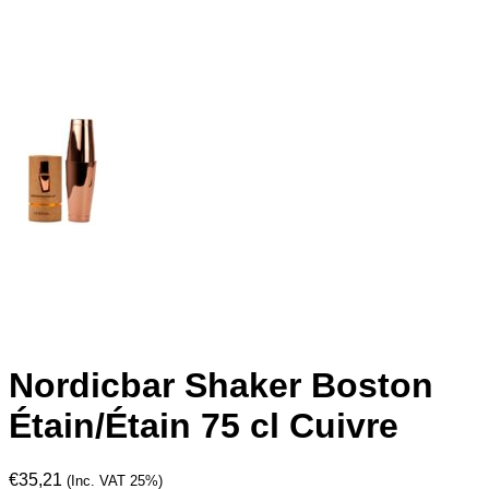
Nordicbar Shaker Boston
Étain/Étain 75 cl Cuivre
€
35,21
(Inc. VAT 25%)