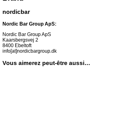
nordicbar
Nordic Bar Group ApS:
Nordic Bar Group ApS
Kaarsbergsvej 2
8400 Ebeltoft
info[at]nordicbargroup.dk
Vous aimerez peut-être aussi…