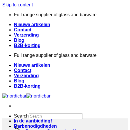
Skip to content
Full range supplier of glass and barware
Nieuwe artikelen
Contact
Verzending
Blog
B2B-korting
Full range supplier of glass and barware
Nieuwe artikelen
Contact
Verzending
Blog
B2B-korting
Search
In de aanbieding!
×
Barbenodigdheden