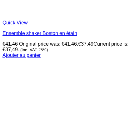
Quick View
Ensemble shaker Boston en étain
€
41,46
Original price was: €41,46.
€
37,49
Current price is:
€37,49.
(Inc. VAT 25%)
Ajouter au panier