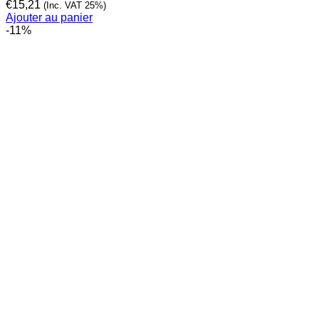
€
15,21
(Inc. VAT 25%)
Ajouter au panier
-11%