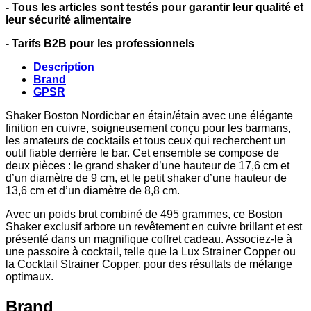
- Tous les articles sont testés pour garantir leur qualité et
leur sécurité alimentaire
- Tarifs B2B pour les professionnels
Description
Brand
GPSR
Shaker Boston Nordicbar en étain/étain avec une élégante
finition en cuivre, soigneusement conçu pour les barmans,
les amateurs de cocktails et tous ceux qui recherchent un
outil fiable derrière le bar. Cet ensemble se compose de
deux pièces : le grand shaker d’une hauteur de 17,6 cm et
d’un diamètre de 9 cm, et le petit shaker d’une hauteur de
13,6 cm et d’un diamètre de 8,8 cm.
Avec un poids brut combiné de 495 grammes, ce Boston
Shaker exclusif arbore un revêtement en cuivre brillant et est
présenté dans un magnifique coffret cadeau. Associez-le à
une passoire à cocktail, telle que la Lux Strainer Copper ou
la Cocktail Strainer Copper, pour des résultats de mélange
optimaux.
Brand