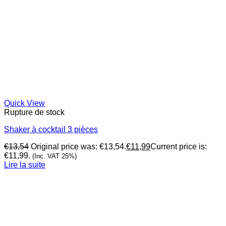
Quick View
Rupture de stock
Shaker à cocktail 3 pièces
€
13,54
Original price was: €13,54.
€
11,99
Current price is:
€11,99.
(Inc. VAT 25%)
Lire la suite