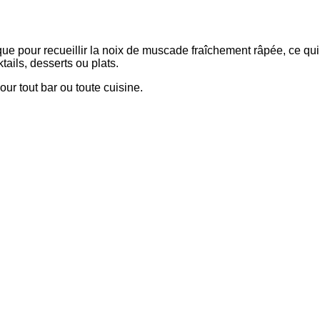
 pour recueillir la noix de muscade fraîchement râpée, ce qui réd
ails, desserts ou plats.
ur tout bar ou toute cuisine.