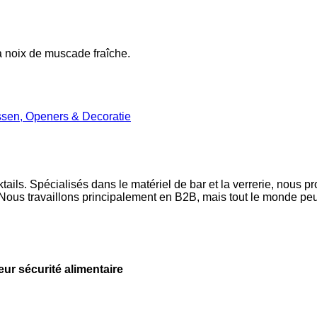
a noix de muscade fraîche.
sen, Openers & Decoratie
ls. Spécialisés dans le matériel de bar et la verrerie, nous p
ous travaillons principalement en B2B, mais tout le monde peut
leur sécurité alimentaire