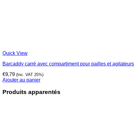
Quick View
Barcaddy carré avec compartiment pour pailles et agitateurs
€
9,79
(Inc. VAT 25%)
Ajouter au panier
Produits apparentés