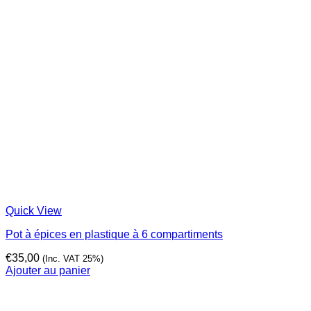
Quick View
Pot à épices en plastique à 6 compartiments
€
35,00
(Inc. VAT 25%)
Ajouter au panier