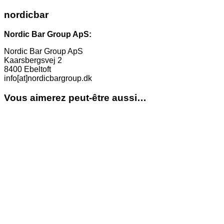
nordicbar
Nordic Bar Group ApS:
Nordic Bar Group ApS
Kaarsbergsvej 2
8400 Ebeltoft
info[at]nordicbargroup.dk
Vous aimerez peut-être aussi…