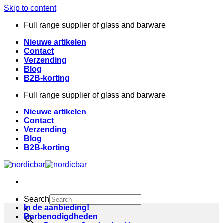
Skip to content
Full range supplier of glass and barware
Nieuwe artikelen
Contact
Verzending
Blog
B2B-korting
Full range supplier of glass and barware
Nieuwe artikelen
Contact
Verzending
Blog
B2B-korting
Search
In de aanbieding!
×
Barbenodigdheden