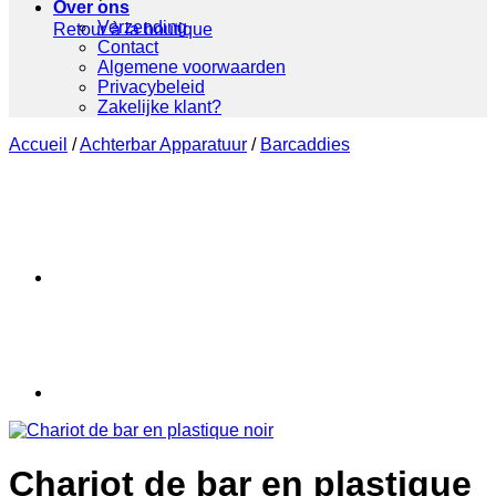
Over ons
Verzending
Retour à la boutique
Contact
Algemene voorwaarden
Privacybeleid
Zakelijke klant?
Accueil
/
Achterbar Apparatuur
/
Barcaddies
Chariot de bar en plastique