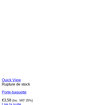
Quick View
Rupture de stock
Porte-baguette
€
3,58
(Inc. VAT 25%)
Lire la suite