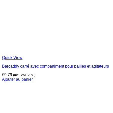
Quick View
Barcaddy carré avec compartiment pour pailles et agitateurs
€
9,79
(Inc. VAT 25%)
Ajouter au panier