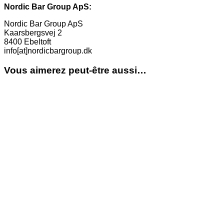
Nordic Bar Group ApS:
Nordic Bar Group ApS
Kaarsbergsvej 2
8400 Ebeltoft
info[at]nordicbargroup.dk
Vous aimerez peut-être aussi…