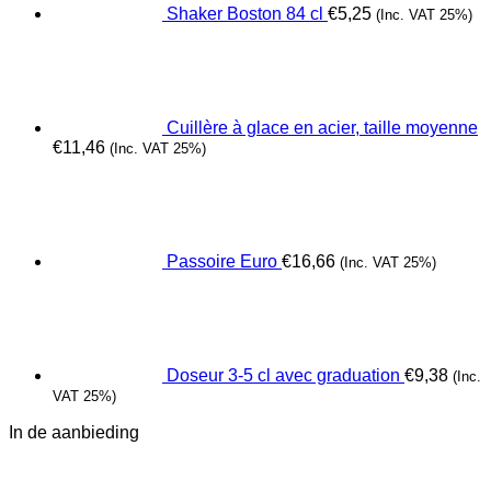
Shaker Boston 84 cl
€
5,25
(Inc. VAT 25%)
Cuillère à glace en acier, taille moyenne
€
11,46
(Inc. VAT 25%)
Passoire Euro
€
16,66
(Inc. VAT 25%)
Doseur 3-5 cl avec graduation
€
9,38
(Inc.
VAT 25%)
In de aanbieding