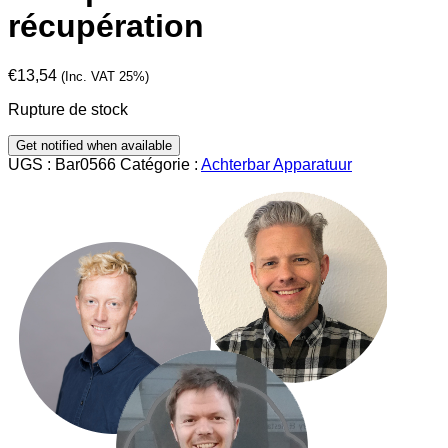
récupération
€
13,54
(Inc. VAT 25%)
Rupture de stock
UGS :
Bar0566
Catégorie :
Achterbar Apparatuur