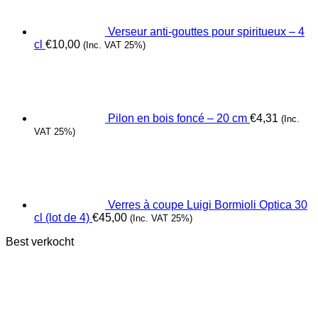
Verseur anti-gouttes pour spiritueux – 4
cl
€
10,00
(Inc. VAT 25%)
Pilon en bois foncé – 20 cm
€
4,31
(Inc.
VAT 25%)
Verres à coupe Luigi Bormioli Optica 30
cl (lot de 4)
€
45,00
(Inc. VAT 25%)
Best verkocht