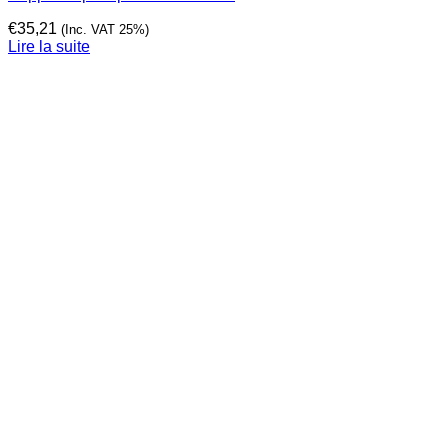
€
35,21
(Inc. VAT 25%)
Lire la suite