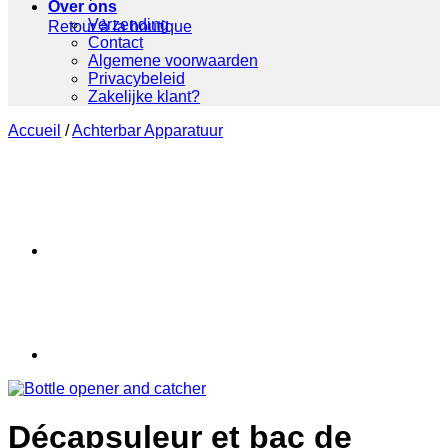
Over ons
Verzending
Retour à la boutique
Contact
Algemene voorwaarden
Privacybeleid
Zakelijke klant?
Accueil
/
Achterbar Apparatuur
Décapsuleur et bac de