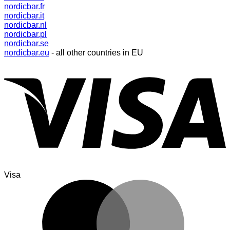
nordicbar.fr
nordicbar.it
nordicbar.nl
nordicbar.pl
nordicbar.se
nordicbar.eu
- all other countries in EU
Visa