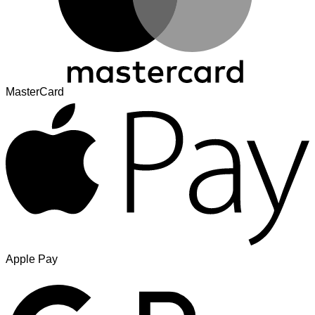
MasterCard
Apple Pay