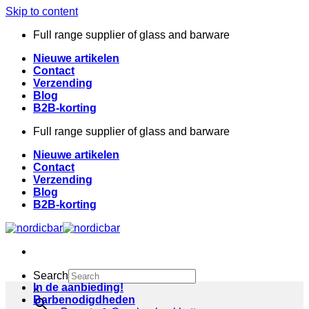
Skip to content
Full range supplier of glass and barware
Nieuwe artikelen
Contact
Verzending
Blog
B2B-korting
Full range supplier of glass and barware
Nieuwe artikelen
Contact
Verzending
Blog
B2B-korting
Search
In de aanbieding!
×
Barbenodigdheden